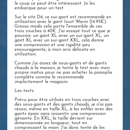
le coup ce peut être intéressant. Je les
embarque pour un test.
Sur le site D4, ce sur-gant est recommandé en
utilisation avec le gant Inuit Warm (14.95€).
Grosso modo cela porte l'ensemble de ces
trois couches à 40€. J'ai essayé tout ce que je
pouvais: un gant XL avec un sur-gant XL, un
gant XL avec un sur-gant XXL, cela donne
une compression et une rigidité peu
encourageante, à mon avis délicate en
utilisation.
Comme j'ai assez de sous-gants et de gants
chauds à la maison, je tente le test avec mon
propre matos pour ne pas acheter la panoplie
complète comme le recommande
implicitement le magasin.
Les tests
Prévu pour être utilisés en trois couches avec
des sous-gants et des gants chauds, je n'ai pas
réussi, même en taille XL, à les enfiler avec des
gants épais sans ressentir une compression
gênante. En XXL, la taille devient sur
dimensionnée en longueur, tout en
compressant la main. J'ai donc tenté de les