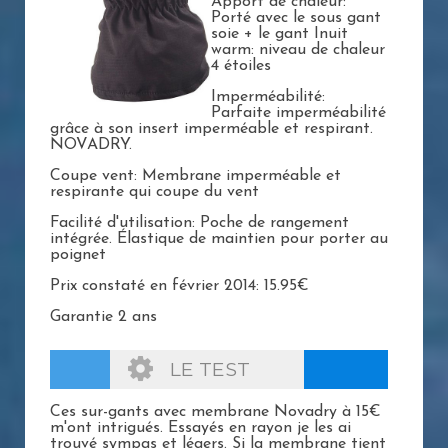
Apport de chaleur:
Porté avec le sous gant
soie + le gant Inuit
warm: niveau de chaleur
4 étoiles
Imperméabilité:
Parfaite imperméabilité
grâce à son insert imperméable et respirant.
NOVADRY.
Coupe vent: Membrane imperméable et
respirante qui coupe du vent
Facilité d'utilisation: Poche de rangement
intégrée. Élastique de maintien pour porter au
poignet
Prix constaté en février 2014: 15.95€
Garantie 2 ans
LE TEST
Ces sur-gants avec membrane Novadry à 15€
m'ont intrigués. Essayés en rayon je les ai
trouvé sympas et légers. Si la membrane tient