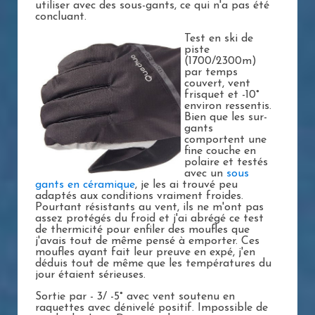
utiliser avec des sous-gants, ce qui n'a pas été
concluant.
Test en ski de
piste
(1700/2300m)
par temps
couvert, vent
frisquet et -10°
environ ressentis.
Bien que les sur-
gants
comportent une
fine couche en
polaire et testés
avec un
sous
gants en céramique
, je les ai trouvé peu
adaptés aux conditions vraiment froides.
Pourtant résistants au vent, ils ne m'ont pas
assez protégés du froid et j'ai abrégé ce test
de thermicité pour enfiler des moufles que
j'avais tout de même pensé à emporter. Ces
moufles ayant fait leur preuve en expé, j'en
déduis tout de même que les températures du
jour étaient sérieuses.
Sortie par - 3/ -5° avec vent soutenu en
raquettes avec dénivelé positif. Impossible de