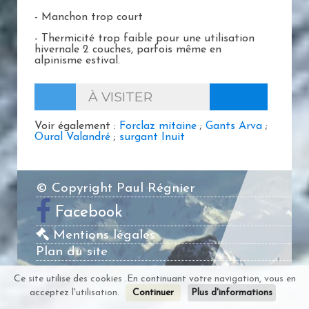
- Manchon trop court
- Thermicité trop faible pour une utilisation
hivernale 2 couches, parfois même en
alpinisme estival.
À VISITER
Voir également :
Forclaz mitaine
;
Gants Arva
;
Oural Valandré
;
surgant Inuit
© Copyright Paul Régnier
Facebook
Mentions légales
Plan du site
Ce site utilise des cookies .En continuant votre navigation, vous en
acceptez l'utilisation.
Continuer
Plus d'informations