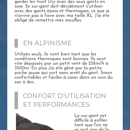
garder les Inuit Dry avec des sous gants en
soie. Se sur-gant doit décidément s'utiliser
avec des gants épais et thermiques, ce que je
n'arrive pas à faire avec ma taille XL. J'ai été
obligé de remettre mes moufles.
EN ALPINISME
Utilisés seuls, ils vont bien tant que les
conditions thermiques sont bonnes. Ils sont
vite dépassés par un petit vent de 25km/h à
3500m. En plus j'ai été gêné par la petite
poche jaune qui sort sans arrêt du gant. Sinon
confortables et faciles à caser dans un coin du
sac à dos.
CONFORT D'UTILISATION
ET PERFORMANCES
Le sur-gant est
difficile à enfiler
tant que l'on ne
se sert pas de la