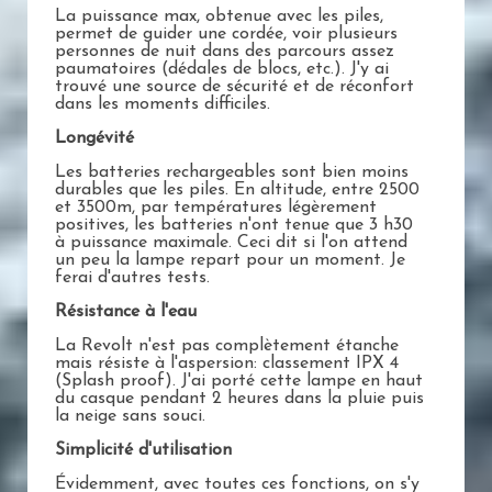
La puissance max, obtenue avec les piles,
permet de guider une cordée, voir plusieurs
personnes de nuit dans des parcours assez
paumatoires (dédales de blocs, etc.). J'y ai
trouvé une source de sécurité et de réconfort
dans les moments difficiles.
Longévité
Les batteries rechargeables sont bien moins
durables que les piles. En altitude, entre 2500
et 3500m, par températures légèrement
positives, les batteries n'ont tenue que 3 h30
à puissance maximale. Ceci dit si l'on attend
un peu la lampe repart pour un moment. Je
ferai d'autres tests.
Résistance à l'eau
La Revolt n'est pas complètement étanche
mais résiste à l'aspersion: classement IPX 4
(Splash proof). J'ai porté cette lampe en haut
du casque pendant 2 heures dans la pluie puis
la neige sans souci.
Simplicité d'utilisation
Évidemment, avec toutes ces fonctions, on s'y