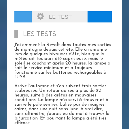
LE TEST
LES TESTS
J'ai emmené la Revolt dans toutes mes sorties
de montagne depuis cet été. Elle a ronronné
lors de quelques bivouacs d'été, bien que la
météo ait toujours été capricieuse, mais le
soleil se couchant après 20 heures, la lampe a
fait le service minimum et a toujours
fonctionné sur les batteries rechargeables à
l'USB.
Arrive l'automne et s'en suivent trois sorties
scabreuses. Un retour au sec à plus de 22
heures, suite à des arêtes en mauvaises
conditions. La lampe m'a servi à trouver et à
suivre le pâle sentier, balisé par de maigres
cairns, dans une nuit sans lune. A vrai dire,
sans altimètre, j'aurais eu du mal à trouver la
bifurcation. Et pourtant la lampe a été très
efficace.