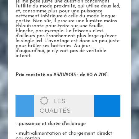
Je me pose juste une question concernant
l'utilité du mode proximité, qui utilise deux led,
et, consomme plus pour une puissance
nettement inférieure à celle du mode longue
portée. Bien sûr, il procure une lumière moins
éblouissante pour écrire sur une feuille
blanche, par exemple. Le faisceau n'est
d'ailleurs pas franchement plus large qu'avec
la single led. L'avantage est donc un peu juste
pour brûler ses batteries. Au jour
d'aujourd'hui, je n'y voit pas de véritable
intérêt.
Prix constaté au 23/11/2013 : de 60 à 70€
LES
QUALITÉS
- puissance et durée d'éclairage
- multi-alimentation et chargement diredct
par cordon