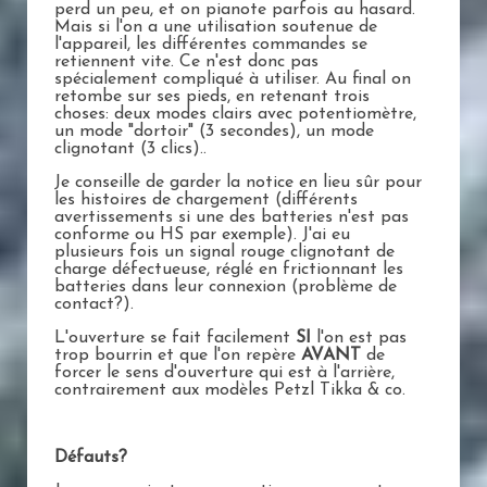
perd un peu, et on pianote parfois au hasard.
Mais si l'on a une utilisation soutenue de
l'appareil, les différentes commandes se
retiennent vite. Ce n'est donc pas
spécialement compliqué à utiliser. Au final on
retombe sur ses pieds, en retenant trois
choses: deux modes clairs avec potentiomètre,
un mode "dortoir" (3 secondes), un mode
clignotant (3 clics)..
Je conseille de garder la notice en lieu sûr pour
les histoires de chargement (différents
avertissements si une des batteries n'est pas
conforme ou HS par exemple). J'ai eu
plusieurs fois un signal rouge clignotant de
charge défectueuse, réglé en frictionnant les
batteries dans leur connexion (problème de
contact?).
L'ouverture se fait facilement
SI
l'on est pas
trop bourrin et que l'on repère
AVANT
de
forcer le sens d'ouverture qui est à l'arrière,
contrairement aux modèles Petzl Tikka & co.
Défauts?