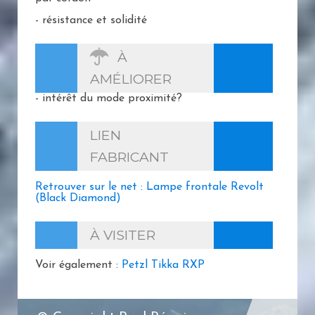
- résistance et solidité
À
AMÉLIORER
- intérêt du mode proximité?
LIEN
FABRICANT
Retrouver sur le net : Lampe frontale Revolt
(Black Diamond)
À VISITER
Voir également :
Petzl Tikka RXP