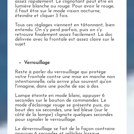
assez rapidement. Le clignotant peut être en
lumière blanche ou rouge. Pour avoir le rouge,
il faut être sur le mode vision nocturne,
éteindre et cliquer 3 fois.
Tous ces réglages viennent en tâtonnant, bien
entendu. On s'y perd parfois, puis on s'y
retrouve finalement assez facilement. La doc
délivrée avec la frontale est assez claire sur le
sujet.
Verrouillage
Reste à parler du verrouillage qui protège
votre frontale contre une mise en marche non
intentionnelle; cela arrive plus souvent qu'on
l'imagine, dans une poche de sac à dos.
Lampe éteinte en mode blanc, appuyer 6
secondes sur le bouton de commandes. Le
mode d'éclairage rouge se présente puis, au
bout des six secondes, une led bleue (sur le
côté de la lampe) clignote quelques secondes
pour signaler le verrouillage.
Le déverrouillage se fait de la façon contraire:
appuyer 6 secondes et relâcher lorsque