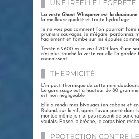
UNE IRÉELLE LÉGÈRETÉ
La veste Ghost Whisperer est la doudoune 
la meilleure qualité et traité hydrofuge.
Je ne vois pas comment l'on pourrait faire 
pruniers sauvages. Je m'égare, pardonnez moi,
facilement et tombe sur les épaules comm
Testée à 2600 m en avril 2013 lors d'une sor
n'ai plus touché la veste car elle l'a gardée 
connaissent ...
THERMICITÉ
L'impact thermique de cette mini-doudoune 
Le garnissage est à hauteur de 80 grammes 
est non négligeable.
Elle a rendu mes bivouacs (en cabane et en r
Roland, sur le vif, après l'avoir porté dan
montée même je n'ai pas ressenti de sur-chauf
voulais. Passé la brèche, le corps bien récha
PROTECTION CONTRE LE 