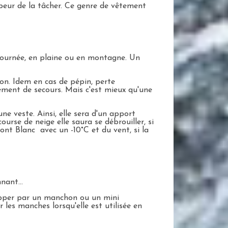
i peur de la tâcher. Ce genre de vêtement
a journée, en plaine ou en montagne. Un
on. Idem en cas de pépin, perte
êtement de secours. Mais c'est mieux qu'une
une veste. Ainsi, elle sera d'un apport
rse de neige elle saura se débrouiller, si
nt Blanc avec un -10°C et du vent, si la
nant...
elopper par un manchon ou un mini
 les manches lorsqu'elle est utilisée en