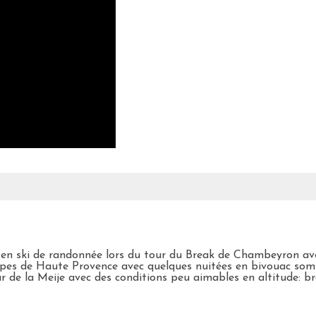
 en ski de randonnée lors du tour du Break de Chambeyron ave
Alpes de Haute Provence avec quelques nuitées en bivouac som
r de la Meije avec des conditions peu aimables en altitude: bro