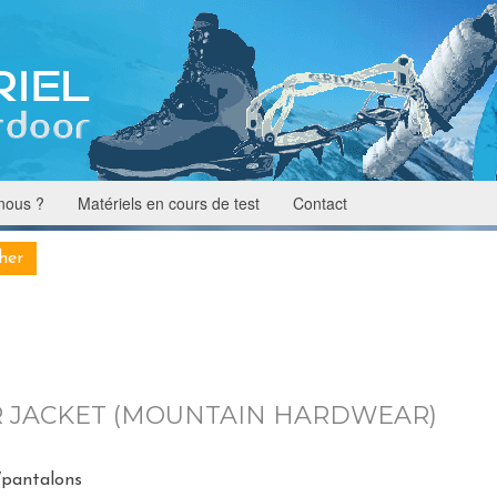
nous ?
Matériels en cours de test
Contact
R JACKET (MOUNTAIN HARDWEAR)
/pantalons