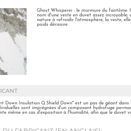
Ghost Whisperer : le murmure du fantôme. C'e
nom d'une veste en duvet assez incroyable; 
nature à refroidir l'atmosphère, la veste, el
poids dérisoire.
ICANT
nt Down Insulation Q.Shield Down" est un pas de géant dans l
ndividuelles sont imprégnées d'un composant hydrofuge perma
nte même en cas d'exposition à l'humidité, afin que le duvet 