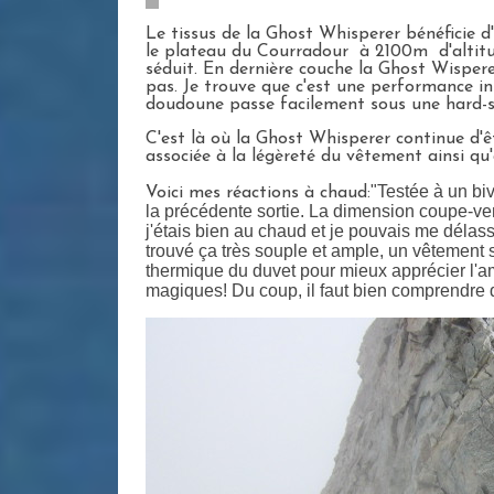
Le tissus de la Ghost Whisperer bénéficie d'
le plateau du Courradour à 2100m d'altitu
séduit. En dernière couche la Ghost Wispere
pas. Je trouve que c'est une performance in
doudoune passe facilement sous une hard-she
C'est là où la Ghost Whisperer continue d'êtr
associée à la légèreté du vêtement ainsi qu
"Testée à un bi
Voici mes réactions à chaud:
la précédente sortie. La dimension coupe-ven
j'étais bien au chaud et je pouvais me délas
trouvé ça très souple et ample, un vêtement 
thermique du duvet pour mieux apprécier l'a
magiques! Du coup, il faut bien comprendre q