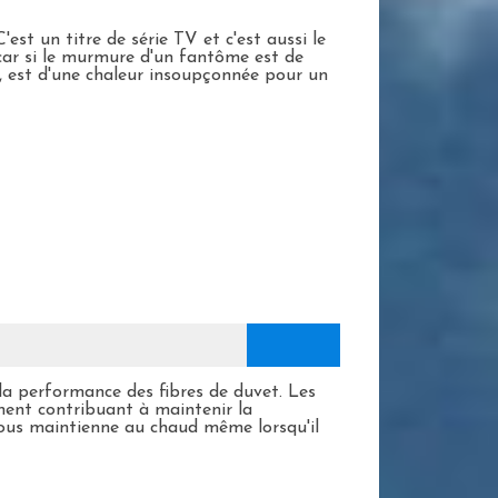
st un titre de série TV et c'est aussi le
car si le murmure d'un fantôme est de
le, est d'une chaleur insoupçonnée pour un
a performance des fibres de duvet. Les
nent contribuant à maintenir la
vous maintienne au chaud même lorsqu'il