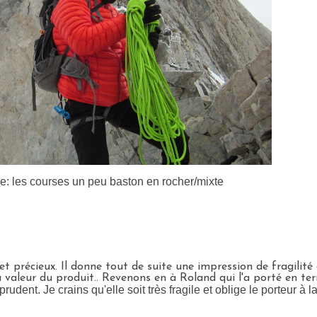
e: les courses un peu baston en rocher/mixte
 précieux. Il donne tout de suite une impression de fragilité
a valeur du produit.. Revenons en à Roland qui l'a porté en t
été prudent. Je crains qu'elle soit très fragile et oblige le porteur