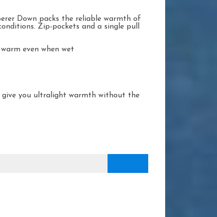
sperer Down packs the reliable warmth of
onditions. Zip-pockets and a single pull
ou warm even when wet
 give you ultralight warmth without the