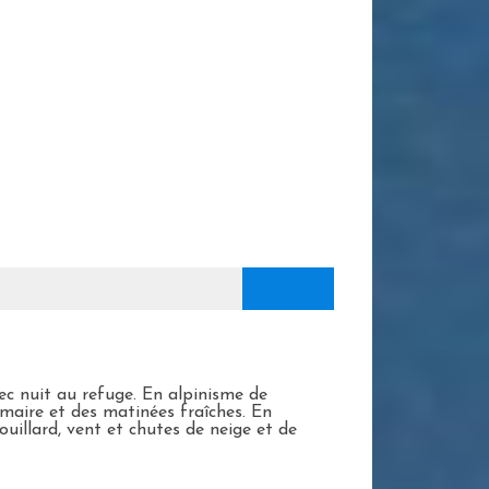
c nuit au refuge. En alpinisme de
maire et des matinées fraîches. En
uillard, vent et chutes de neige et de