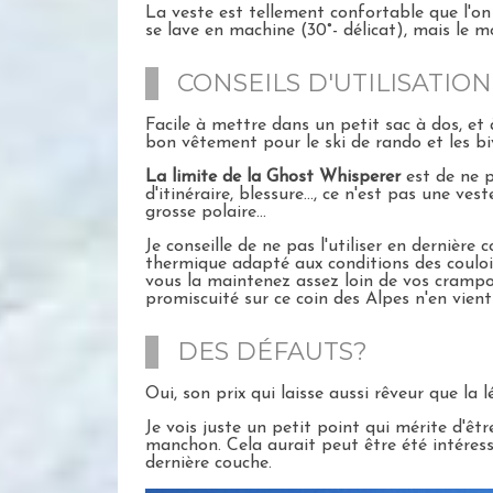
La veste est tellement confortable que l'on 
se lave en machine (30°- délicat), mais le m
CONSEILS D'UTILISATION
Facile à mettre dans un petit sac à dos, et 
bon vêtement pour le ski de rando et les b
La limite de la Ghost Whisperer
est de ne p
d'itinéraire, blessure..., ce n'est pas une v
grosse polaire...
Je conseille de ne pas l'utiliser en dernière
thermique adapté aux conditions des couloir
vous la maintenez assez loin de vos crampo
promiscuité sur ce coin des Alpes n'en vient
DES DÉFAUTS?
Oui, son prix qui laisse aussi rêveur que la 
Je vois juste un petit point qui mérite d'ê
manchon. Cela aurait peut être été intéressa
dernière couche.