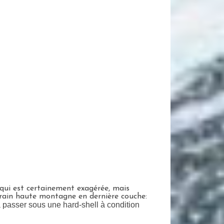
 qui est certainement exagérée, mais
errain haute montagne en dernière couche:
 à la passer sous une hard-shell à condition