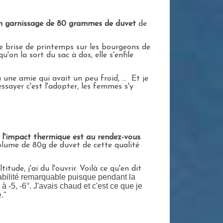
 un garnissage de 80 grammes de duvet
de
ne brise de printemps sur les bourgeons de
'on la sort du sac à dos, elle s'enfile
 une amie qui avait un peu froid, ... Et je
'essayer c'est l'adopter, les femmes s'y
,
l'impact thermique est au rendez-vous
.
olume de 80g de duvet de cette qualité
ude, j'ai du l'ouvrir. Voilà ce qu'en dit
abilité remarquable puisque pendant la
 -5, -6°. J'avais chaud et c'est ce que je
."