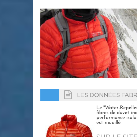
LES DONNÉES FABR
Le "Water-Repelle
fibres de duvet i
performance isola
est mouillé.