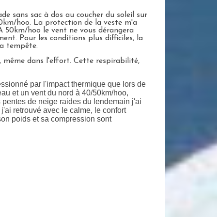
ade sans sac à dos au coucher du soleil sur
0km/hoo. La protection de la veste m'a
. A 50km/hoo le vent ne vous dérangera
. Pour les conditions plus difficiles, la
la tempête.
, même dans l'effort. Cette respirabilité,
ssionné par l'impact thermique que lors de
teau et un vent du nord à 40/50km/hoo,
s pentes de neige raides du lendemain j'ai
ai retrouvé avec le calme, le confort
son poids et sa compression sont