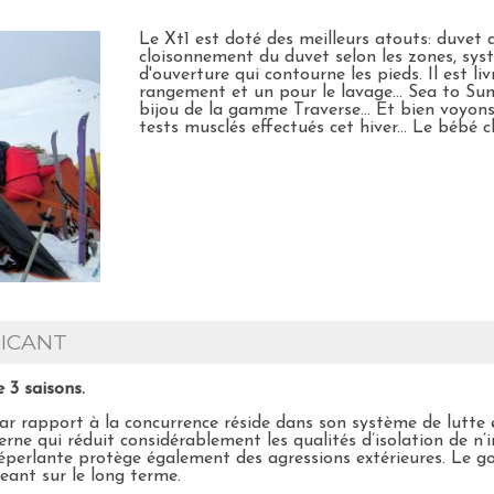
Le Xt1 est doté des meilleurs atouts: duvet 
cloisonnement du duvet selon les zones, sys
d'ouverture qui contourne les pieds. Il est l
rangement et un pour le lavage... Sea to S
bijou de la gamme Traverse... Et bien voyon
tests musclés effectués cet hiver... Le bébé c
ICANT
3 saisons.
par rapport à la concurrence réside dans son système de lutte e
ne qui réduit considérablement les qualités d’isolation de n’
déperlante protège également des agressions extérieures. Le g
eant sur le long terme.