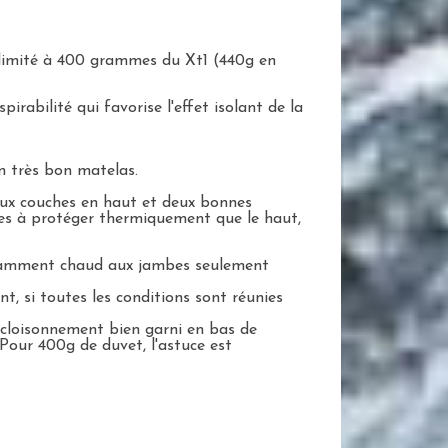
 limité à 400 grammes du Xt1 (440g en
rabilité qui favorise l'effet isolant de la
un très bon matelas.
deux couches en haut et deux bonnes
iles à protéger thermiquement que le haut,
fisamment chaud aux jambes seulement
, si toutes les conditions sont réunies
n cloisonnement bien garni en bas de
. Pour 400g de duvet, l'astuce est