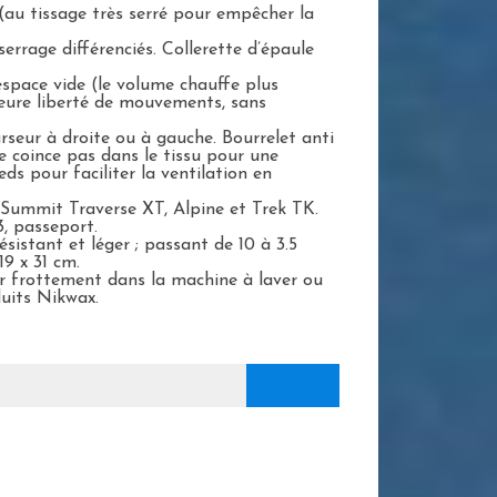
(au tissage très serré pour empêcher la
rage différenciés. Collerette d’épaule
espace vide (le volume chauffe plus
eure liberté de mouvements, sans
seur à droite ou à gauche. Bourrelet anti
e coince pas dans le tissu pour une
ds pour faciliter la ventilation en
 Summit Traverse XT, Alpine et Trek TK.
3, passeport.
ésistant et léger ; passant de 10 à 3.5
19 x 31 cm.
par frottement dans la machine à laver ou
duits Nikwax.