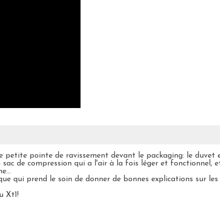
ne petite pointe de ravissement devant le packaging: le duvet 
 sac de compression qui a l'air à la fois léger et fonctionnel, e
e...
que qui prend le soin de donner de bonnes explications sur le
u Xt1!