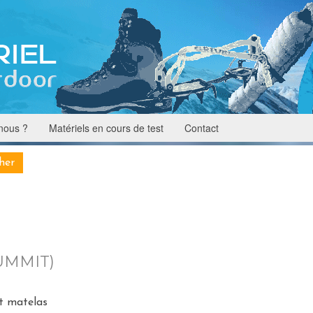
nous ?
Matériels en cours de test
Contact
UMMIT)
et matelas