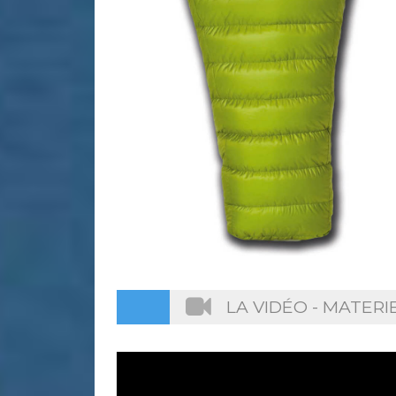
LA VIDÉO - MATER