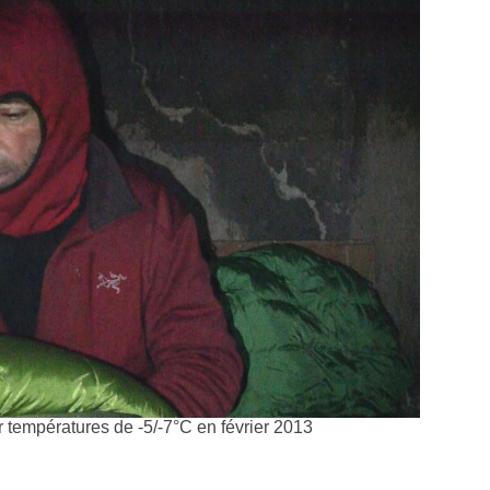
empératures de -5/-7°C en février 2013