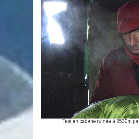
Test en cabane ruinée à 2530m par t