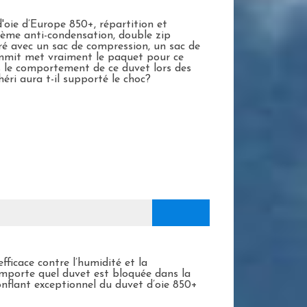
d'oie d’Europe 850+, répartition et
tème anti-condensation, double zip
ivré avec un sac de compression, un sac de
ummit met vraiment le paquet pour ce
s le comportement de ce duvet lors des
héri aura t-il supporté le choc?
fficace contre l’humidité et la
importe quel duvet est bloquée dans la
onflant exceptionnel du duvet d’oie 850+