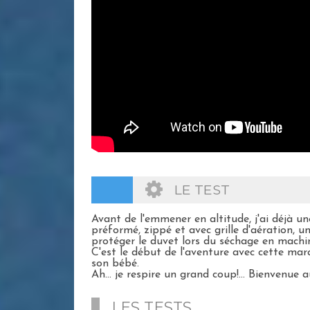
LE TEST
Avant de l'emmener en altitude, j'ai déjà u
préformé, zippé et avec grille d'aération, un
protéger le duvet lors du séchage en machin
C'est le début de l'aventure avec cette mar
son bébé.
Ah... je respire un grand coup!... Bienvenue a
LES TESTS