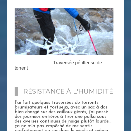
Traversée périlleuse de
torrent
RÉSISTANCE À L'HUMIDITÉ
J'ai fait quelques traversées de torrents
brumisateurs et tortueux, avec un sac à dos
bien chargé sur des cailloux givrés, j'ai passé
des journées entières à tirer une pulka sous
des averses continues de neige plutôt lourde...
ça ne m'a pas empêché de me sentir
parfaitement au sec dans le windy et même