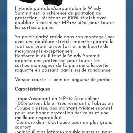
Hybride pantalon/surpantalon le Windy
Summit est la référence du pantalon de
protection : résistant et 100% stretch avec
doublure Stretchliner MP+© idéal pour toutes
les sorties alpines.
Sa particularité réside dans son montage liner
avec une doublure stretch imper/respirante le
tout conférant un confort et une liberté de
mouvements exceptionnels.
Renforcé là où il faut le Windy Summit
apporte une protection pour toutes les
sorties montagnes de l'alpinisme à la sortie
raquette en passant par le ski de randonnée.
Version courte = -3cm de longueur de jambes
Caractéristiques
-Imper/respirant en MP+© Stretchliner
-100% extensible et très résistant à l’abrasion
-Coupe ajustée, dos montant tridimensionnel
pour une bonne protection des reins et une
meilleure respirabilité.
-Ceinture demi-élastiquée pour un plus grand
confort
-Semi-full zips latéraux double curseurs, pour