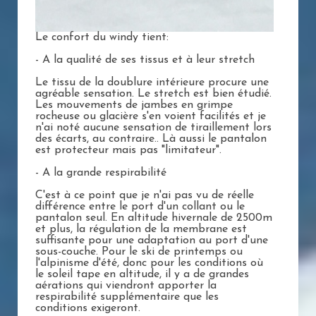
Le confort du windy tient:
- A la qualité de ses tissus et à leur stretch
Le tissu de la doublure intérieure procure une
agréable sensation. Le stretch est bien étudié.
Les mouvements de jambes en grimpe
rocheuse ou glacière s'en voient facilités et je
n'ai noté aucune sensation de tiraillement lors
des écarts, au contraire.. Là aussi le pantalon
est protecteur mais pas "limitateur".
- A la grande respirabilité
C'est à ce point que je n'ai pas vu de réelle
différence entre le port d'un collant ou le
pantalon seul. En altitude hivernale de 2500m
et plus, la régulation de la membrane est
suffisante pour une adaptation au port d'une
sous-couche. Pour le ski de printemps ou
l'alpinisme d'été, donc pour les conditions où
le soleil tape en altitude, il y a de grandes
aérations qui viendront apporter la
respirabilité supplémentaire que les
conditions exigeront.