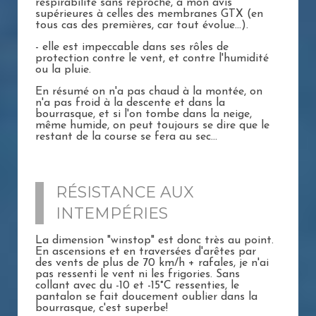
respirabilité sans reproche, à mon avis
supérieures à celles des membranes GTX (en
tous cas des premières, car tout évolue...).
- elle est impeccable dans ses rôles de
protection contre le vent, et contre l'humidité
ou la pluie.
En résumé on n'a pas chaud à la montée, on
n'a pas froid à la descente et dans la
bourrasque, et si l'on tombe dans la neige,
même humide, on peut toujours se dire que le
restant de la course se fera au sec...
RÉSISTANCE AUX
INTEMPÉRIES
La dimension "winstop" est donc très au point.
En ascensions et en traversées d'arêtes par
des vents de plus de 70 km/h + rafales, je n'ai
pas ressenti le vent ni les frigories. Sans
collant avec du -10 et -15°C ressenties, le
pantalon se fait doucement oublier dans la
bourrasque, c'est superbe!