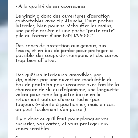
- A la qualité de ses accessoires
Le windy a donc des ouvertures d'aération
confortables avec zip étanche. Deux poches
latérales, bien pour se réchauffer les mains,
une poche arrière et une poche "porte carte"
pile au format d'une IGN 1/25000°.
Des zones de protection aux genoux, aux
fesses, et en bas de jambe pour protéger, si
possible, des coups de crampons et des carres
trop bien affutées.
Des guêtres intérieures, amovibles par
zip, aidées par une ouverture modulable du
bas de pantalon pour recouvrir avec facilité la
chaussure de ski ou d'alpinisme, une languette
velcro pour tenir la guêtre basse en la
retournant autour d'une attache (pas
toujours évidente à positionner, mais en cas,
on peut facilement s'en passer).
Il y a donc ce qu'il faut pour planquer vos
sucreries, vos cartes, et vous protéger aux
zones sensibles.