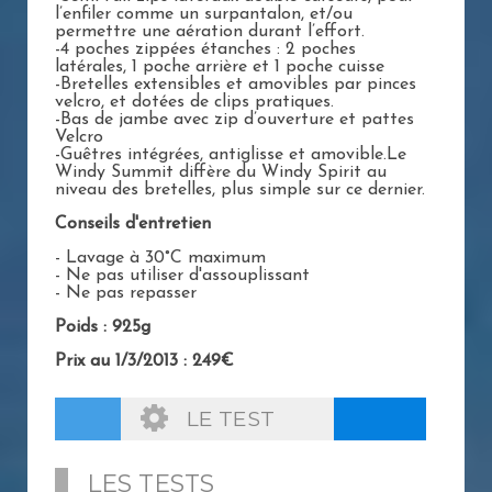
l’enfiler comme un surpantalon, et/ou
permettre une aération durant l’effort.
-4 poches zippées étanches : 2 poches
latérales, 1 poche arrière et 1 poche cuisse
-Bretelles extensibles et amovibles par pinces
velcro, et dotées de clips pratiques.
-Bas de jambe avec zip d’ouverture et pattes
Velcro
-Guêtres intégrées, antiglisse et amovible.Le
Windy Summit diffère du Windy Spirit au
niveau des bretelles, plus simple sur ce dernier.
Conseils d'entretien
- Lavage à 30°C maximum
- Ne pas utiliser d'assouplissant
- Ne pas repasser
Poids : 925g
Prix au 1/3/2013 : 249€
LE TEST
LES TESTS