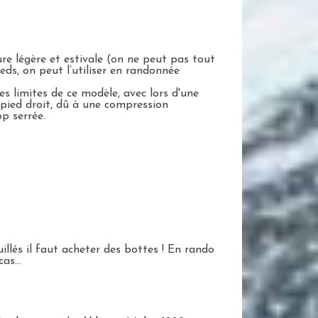
ure légère et estivale (on ne peut pas tout
eds, on peut l’utiliser en randonnée
s limites de ce modèle, avec lors d'une
 pied droit, dû à une compression
p serrée.
illés il faut acheter des bottes ! En rando
as...