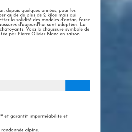
our, depuis quelques années, pour les
per guide de plus de 2 kilos mais qui
tter la solidité des modèles d’antan, force
haussures d'aujourd'hui sont adoptées. La
 chatoyants. Voici la chaussure symbole de
ée par Pierre Olivier Blanc en saison
 et garantit imperméabilité et
a randonnée alpine.