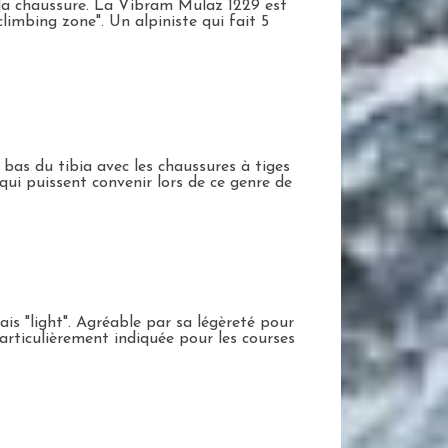
e la chaussure. La Vibram Mulaz 1229 est
limbing zone". Un alpiniste qui fait 5
bas du tibia avec les chaussures à tiges
ui puissent convenir lors de ce genre de
s "light". Agréable par sa légèreté pour
 Particulièrement indiquée pour les courses