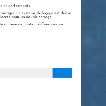
nts et performants.
i-usages. Le système de laçage est dérivé
 lacets pour un double serrage.
s de gomme de hauteur différenciée en