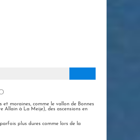
O
iers et moraines, comme le vallon de Bonnes
re Allain à La Meije), des ascensions en
 parfois plus dures comme lors de la