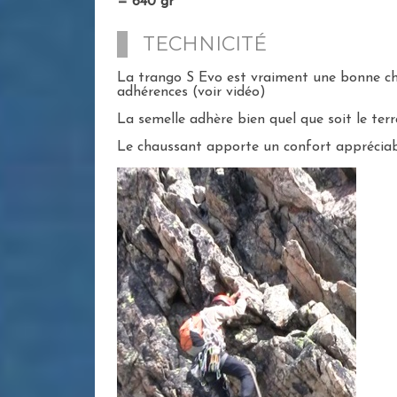
= 640 gr
TECHNICITÉ
La trango S Evo est vraiment une bonne cha
adhérences (voir vidéo)
La semelle adhère bien quel que soit le terr
Le chaussant apporte un confort appréciab