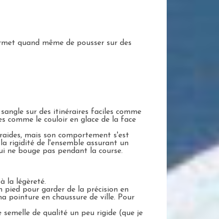
 permet quand même de pousser sur des
 sangle sur des itinéraires faciles comme
s comme le couloir en glace de la face
 raides, mais son comportement s'est
 la rigidité de l'ensemble assurant un
 qui ne bouge pas pendant la course.
à la légèreté.
n pied pour garder de la précision en
ma pointure en chaussure de ville. Pour
 semelle de qualité un peu rigide (que je