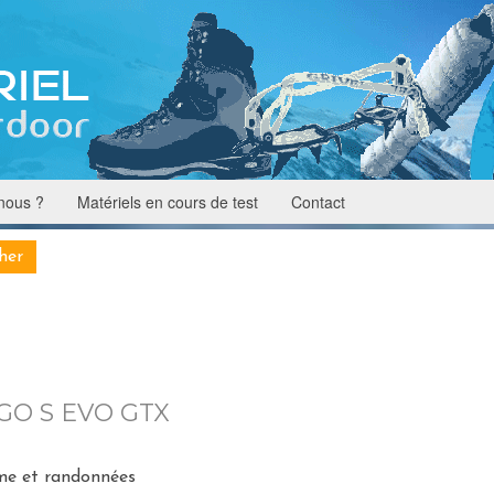
nous ?
Matériels en cours de test
Contact
GO S EVO GTX
sme et randonnées