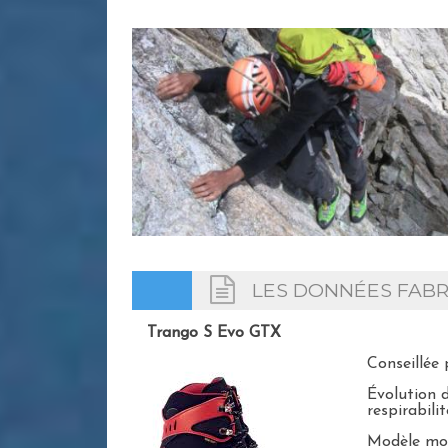
LES DONNÉES FABR
Trango S Evo GTX
Conseillée 
Évolution 
respirabilit
Modèle mode