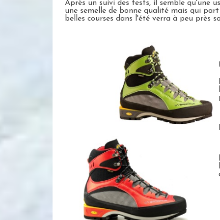
Après un suivi des tests, il semble qu'une 
une semelle de bonne qualité mais qui part a
belles courses dans l'été verra à peu près s