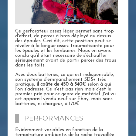
Ce perforateur assez léger permet sans trop
d'effort, de percer à bras déployé au dessus
des épaules. Ceci dit, cette position peut se
révéler à la longue assez traumatisante pour
les épaules et les lombaires. Nous en avons
conclu qu'il était nécessaire de s'échauffer
sérieusement avant de partir percer des trous
dans les toits.
Avec deux batteries, ce qui est indispensable,
son système d'emmanchement SDS+ très
pratique,
il coûte de 450 à 540€
selon à qui
l'on s'adresse. Ce n'est pas rien mais c'est le
premier prix pour ce genre de matériel. J'ai vu
cet appareil vendu neuf sur Ebay, mais sans
batteries, ni chargeur, à 170€.
PERFORMANCES
Evidemment variables en fonction de la
température ambiante, de la roche travaillée