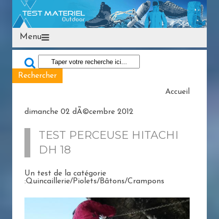
Menu
Accueil
dimanche 02 dÃ©cembre 2012
TEST PERCEUSE HITACHI
DH 18
Un test de la catégorie
:Quincaillerie/Piolets/Bâtons/Crampons