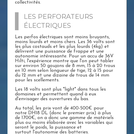
collectivités.
LES PERFORATEURS
ÉLECTRIQUES
Les perfos électriques sont moins bruyants,
moins lourds et moins chers. Les 36 volts sont
les plus costauds et les plus lourds (4kg) et
délivrent une puissance de frappe et une
autonomie intéressante. Pour un accu de 36V
Hilti, l'expérience montre que l'on peut tabler
sur environ 50 goujons de 8 mm, 15 à 20 trous
en 10 mm selon longueur de tige, 12 à 15 pour
du 12 mm et une dizaine de trous de 14 mm
pour les scellements.
Les 18 volts sont plus "light" dans tous les
domaines et permettent quand à eux
d'envisager des ouvertures du bas.
Au total, les prix vont de 400-500€ pour
notre DH18 DL (donc le premier prix) à plus
de 1700€, on a donc une gamme de matériels
plus ou moins élaborée avec les variables qui
seront le poids, la puissance et
surtout l'autonomie des batteries.