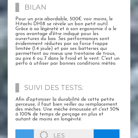
BILAN
Pour un prix abordable, 500€ voir moins, le
Hitachi DH18 se révèle un bon petit outil.
Grâce à sa légèreté et à son ergonomie il a le
gros avantage d'être indiqué pour les
ouvertures du bas. Ses performances sont
évidemment réduites par sa force frappe
limitée (1.4 joule) et par ses batteries qui
permettent au mieux une trentaine de trous,
au pire 6 ou 7 dans le froid et le vent. C'est un
perfo à utiliser par bonnes conditions météo.
SUIVI DES TESTS:
Afin d'optimiser la durabilité de cette petite
perceuse, il faut bien veiller au remplacement
des mèches. Une mèche émoussée et c'est 50%
à 100% de temps de perçage en plus et
autant de moins en longévité.
LES