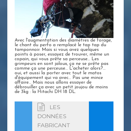
Avec l'augmentation des diamètres de forage,
le chant du perfo a remplacé le tap tap du
tamponnoir. Mais si vous avez quelques
points à poser, essayez de trouver, même un
copain, qui vous prête sa perceuse... Les
grimpeurs en sont jaloux, ça ne se prête pas
comme ça une perceuse... L'acheter alors?...
oui, et aussi la porter avec tout le matos
d'équipement qui va avec... Pas une mince
affaire... Mais nous allons essayer de
débrouiller ça avec un petit joujou de moins
de 3kg : la Hitachi DH 18 DL.
LES
DONNÉES
FABRICANT