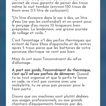
permet de vous garantir de percer des trous
même la nuit tombée (environ 150 trous de
8mm avec 0.5 litre de carburant).
"Un litre d'essence dans le sac à dos, un litre
d'eau (ne pas les confondre!) et en avant pour
le perçage d'au moins 10 longueurs bien
préparées. Le lendemain, une grosse journée
de collage et voilà..."
C'est l'avantage n°1 des perfos thermiques qui
évitent de faire 2hoo d'approche et de rentrer
après 5 trous parce que les batteries de votre
perceuse électrique ne vont pas bien...
Mais ils ont aussi l'inconvénient du refus
d'allumage...
A part son poids, l'inconvénient du thermique,
c'est qu'il refuse parfois de démarrer
. Quand
tu as tout organisé et que le perfo te laisse
en rade, ce n'est pas comme avec une
mobylette, tu ne peux pas pousser pour le
faire partir...
Disons que ces machines sont plutôt dédiées
aux usages professionnels, ou aux grands
chantiers d'équipements financés par des