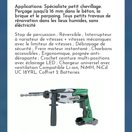
Applications: Spécialiste petit chevillage.
Perçage jusqu'à 16 mm dans le béton, la
brique et le parpaing. Tous petits travaux de
rénovation dans les lieux humides, sans
éléctricité
Stop de percussion ; Réversible ; Interrupteur
à variateur de vitesses + vitesses mécaniques
avec le limiteur de vitesses ; Débrayage de
sécurité ; Frein moteur instantané ; Charbons
accessibles ; Ergonomique, poignée anti-
dérapante ; Crochet ceinture multi-positions
avec éclairage LED ; Chargeur universel avec
ventilation Compatible Li-ion, NiMH, NiCd
UC 18YRL; Coffret 2 Batteries.