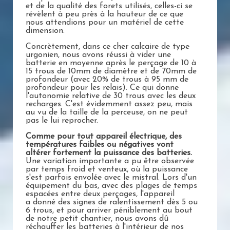
et de la qualité des forets utilisés, celles-ci se
révèlent à peu près à la hauteur de ce que
nous attendions pour un matériel de cette
dimension.
Concrètement, dans ce cher calcaire de type
urgonien, nous avons réussi à vider une
batterie en moyenne après le perçage de 10 à
15 trous de 10mm de diamètre et de 70mm de
profondeur (avec 20% de trous à 95 mm de
profondeur pour les relais). Ce qui donne
l'autonomie relative de 30 trous avec les deux
recharges. C'est évidemment assez peu, mais
au vu de la taille de la perceuse, on ne peut
pas le lui reprocher.
Comme pour tout appareil électrique, des
températures faibles ou négatives vont
altérer fortement la puissance des batteries.
Une variation importante a pu être observée
par temps froid et venteux, où la puissance
s'est parfois envolée avec le mistral. Lors d'un
équipement du bas, avec des plages de temps
espacées entre deux perçages, l'appareil
a donné des signes de ralentissement dès 5 ou
6 trous, et pour arriver péniblement au bout
de notre petit chantier, nous avons dû
réchauffer les batteries à l'intérieur de nos