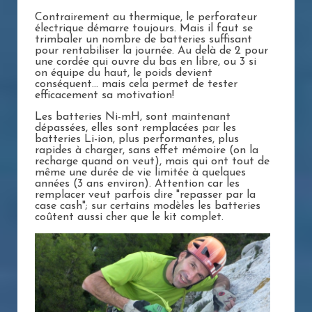
Contrairement au thermique, le perforateur
électrique démarre toujours. Mais il faut se
trimbaler un nombre de batteries suffisant
pour rentabiliser la journée. Au delà de 2 pour
une cordée qui ouvre du bas en libre, ou 3 si
on équipe du haut, le poids devient
conséquent... mais cela permet de tester
efficacement sa motivation!
Les batteries Ni-mH, sont maintenant
dépassées, elles sont remplacées par les
batteries Li-ion, plus performantes, plus
rapides à charger, sans effet mémoire (on la
recharge quand on veut), mais qui ont tout de
même une durée de vie limitée à quelques
années (3 ans environ). Attention car les
remplacer veut parfois dire "repasser par la
case cash"; sur certains modèles les batteries
coûtent aussi cher que le kit complet.