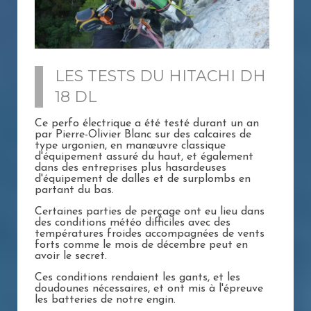
LES TESTS DU HITACHI DH
18 DL
Ce perfo électrique a été testé durant un an
par Pierre-Olivier Blanc sur des calcaires de
type urgonien, en manœuvre classique
d'équipement assuré du haut, et également
dans des entreprises plus hasardeuses
d'équipement de dalles et de surplombs en
partant du bas.
Certaines parties de perçage ont eu lieu dans
des conditions météo difficiles avec des
températures froides accompagnées de vents
forts comme le mois de décembre peut en
avoir le secret.
Ces conditions rendaient les gants, et les
doudounes nécessaires, et ont mis à l'épreuve
les batteries de notre engin.