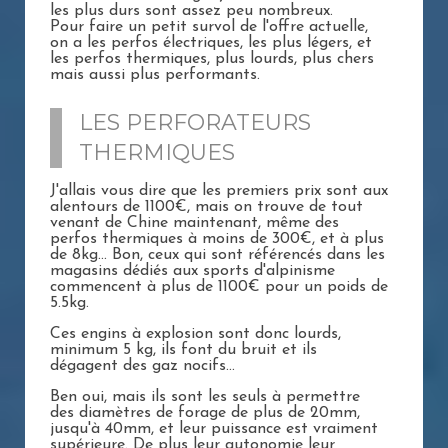
les plus durs sont assez peu nombreux.
Pour faire un petit survol de l'offre actuelle,
on a les perfos électriques, les plus légers, et
les perfos thermiques, plus lourds, plus chers
mais aussi plus performants.
LES PERFORATEURS
THERMIQUES
J'allais vous dire que les premiers prix sont aux
alentours de 1100€, mais on trouve de tout
venant de Chine maintenant, même des
perfos thermiques à moins de 300€, et à plus
de 8kg... Bon, ceux qui sont référencés dans les
magasins dédiés aux sports d'alpinisme
commencent à plus de 1100€ pour un poids de
5.5kg.
Ces engins à explosion sont donc lourds,
minimum 5 kg, ils font du bruit et ils
dégagent des gaz nocifs...
Ben oui, mais ils sont les seuls à permettre
des diamètres de forage de plus de 20mm,
jusqu'à 40mm, et leur puissance est vraiment
supérieure. De plus leur autonomie leur