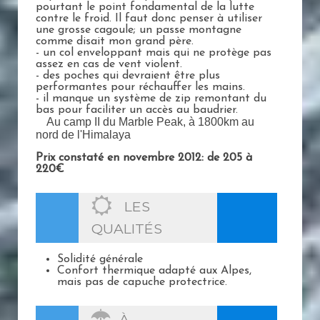
pourtant le point fondamental de la lutte
contre le froid. Il faut donc penser à utiliser
une grosse cagoule; un passe montagne
comme disait mon grand père.
- un col enveloppant mais qui ne protège pas
assez en cas de vent violent.
- des poches qui devraient être plus
performantes pour réchauffer les mains.
- il manque un système de zip remontant du
bas pour faciliter un accès au baudrier.
Au camp II du Marble Peak, à 1800km au
nord de l'Himalaya
Prix constaté en novembre 2012: de 205 à
220€
LES
QUALITÉS
Solidité générale
Confort thermique adapté aux Alpes,
mais pas de capuche protectrice.
À