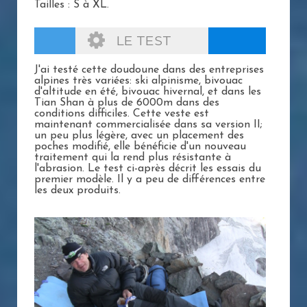
Tailles : S à XL.
LE TEST
J'ai testé cette doudoune dans des entreprises
alpines très variées: ski alpinisme, bivouac
d'altitude en été, bivouac hivernal, et dans les
Tian Shan à plus de 6000m dans des
conditions difficiles. Cette veste est
maintenant commercialisée dans sa version II;
un peu plus légère, avec un placement des
poches modifié, elle bénéficie d'un nouveau
traitement qui la rend plus résistante à
l'abrasion. Le test ci-après décrit les essais du
premier modèle. Il y a peu de différences entre
les deux produits.