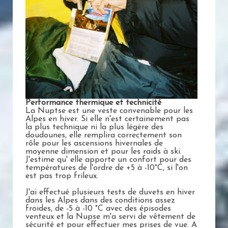
Performance thermique et technicité
La Nuptse est une veste convenable pour les
Alpes en hiver. Si elle n'est certainement pas
la plus technique ni la plus légère des
doudounes, elle remplira correctement son
rôle pour les ascensions hivernales de
moyenne dimension et pour les raids à ski.
J'estime qu' elle apporte un confort pour des
températures de l'ordre de +5 à -10°C, si l'on
est pas trop frileux.
J'ai effectué plusieurs tests de duvets en hiver
dans les Alpes dans des conditions assez
froides, de -5 à -10 °C avec des épisodes
venteux et la Nupse m'a servi de vêtement de
sécurité et pour effectuer mes prises de vue. A