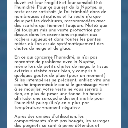
duvet est leur fragilité et leur sensibilité à
l'humidité. Pour ce qui est de la Nuptse, je
reste assez satisfait. Je l'ai trimbalé dans de
nombreuses situations et la veste n'a que
deux petites déchirures, raccommodées avec
des scotchs qui tiennent toujours. Notez que
j'ai toujours mis une veste protectrice par
dessus dans les ascensions exposées aux
rochers rugueux et dans toutes les pentes
raides où l'on essuie systématiquement des
chutes de neige et de glace.
En ce qui concerne l'humidité, je n'ai pas
rencontré de problème avec la Nuptse,
même lors de petits chutes de neige, le tissus
extérieur résiste assez bien, y compris à
quelques goutes de pluie (pour un moment).
Si les intempéries se précisent, enfilez vite une
couche imperméable car si le garnissage vient
à se mouiller, votre veste ne vous servira à
rien, en plus de peser une tonne. En haute
altitude, une surcouche devient inutile pour
l'humidité puisqu'il n'y en a plus par
température vraiment négative.
Après des années d'utilisation, les
compartiments n'ont pas bougés, les serrages
des poignets se sont à peine détendus et