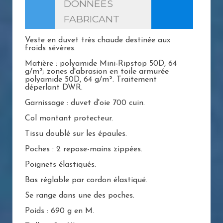
DONNÉES
FABRICANT
Veste en duvet très chaude destinée aux
froids sévères.
Matière : polyamide Mini-Ripstop 50D, 64
g/m²; zones d'abrasion en toile armurée
polyamide 50D, 64 g/m². Traitement
déperlant DWR.
Garnissage : duvet d'oie 700 cuin.
Col montant protecteur.
Tissu doublé sur les épaules.
Poches : 2 repose-mains zippées.
Poignets élastiqués.
Bas réglable par cordon élastiqué.
Se range dans une des poches.
Poids : 690 g en M.