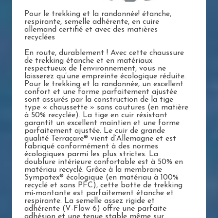
Pour le trekking et la randonnée! étanche,
respirante, semelle adhérente, en cuire
allemand certifié et avec des matières
recyclées
En route, durablement ! Avec cette chaussure
de trekking étanche et en matériaux
respectueux de l‘environnement, vous ne
laisserez qu’une empreinte écologique réduite.
Pour le trekking et la randonnée, un excellent
confort et une forme parfaitement ajustée
sont assurés par la construction de la tige
type « chaussette » sans coutures (en matière
à 50% recyclée). La tige en cuir résistant
garantit un excellent maintien et une forme
parfaitement ajustée. Le cuir de grande
qualité Terracare® vient d’Allemagne et est
fabriqué conformément à des normes
écologiques parmi les plus strictes. La
doublure intérieure confortable est à 50% en
matériau recyclé. Grâce à la membrane
Sympatex® écologique (en matériau à 100%
recyclé et sans PFC), cette botte de trekking
mi-montante est parfaitement étanche et
respirante. La semelle assez rigide et
adhérente (V-Flow 6) offre une parfaite
adhésion et une tenue stable même sur