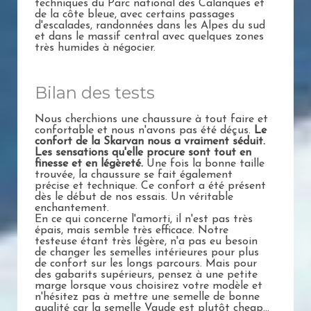
techniques du Parc national des Calanques et
de la côte bleue, avec certains passages
d'escalades, randonnées dans les Alpes du sud
et dans le massif central avec quelques zones
très humides à négocier.
Bilan des tests
Nous cherchions une chaussure à tout faire et
confortable et nous n'avons pas été déçus.
Le
confort de la Skarvan nous a vraiment séduit.
Les sensations qu'elle procure sont tout en
finesse et en légèreté.
Une fois la bonne taille
trouvée, la chaussure se fait également
précise et technique. Ce confort a été présent
dès le début de nos essais. Un véritable
enchantement.
En ce qui concerne l'amorti, il n'est pas très
épais, mais semble très efficace. Notre
testeuse étant très légère, n'a pas eu besoin
de changer les semelles intérieures pour plus
de confort sur les longs parcours. Mais pour
des gabarits supérieurs, pensez à une petite
marge lorsque vous choisirez votre modèle et
n'hésitez pas à mettre une semelle de bonne
qualité car la semelle Vaude est plutôt cheap...