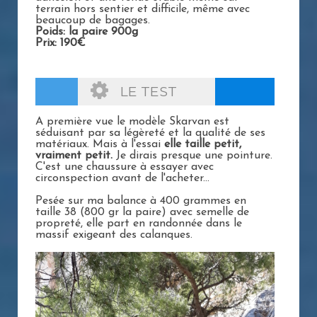
terrain hors sentier et difficile, même avec
beaucoup de bagages.
Poids: la paire 900g
Prix: 190€
LE TEST
A première vue le modèle Skarvan est
séduisant par sa légèreté et la qualité de ses
matériaux. Mais à l'essai
elle taille petit,
vraiment petit.
Je dirais presque une pointure.
C'est une chaussure à essayer avec
circonspection avant de l'acheter...
Pesée sur ma balance à 400 grammes en
taille 38 (800 gr la paire) avec semelle de
propreté, elle part en randonnée dans le
massif exigeant des calanques.