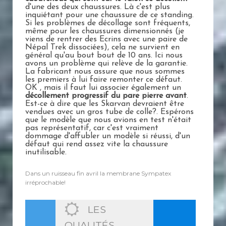
d'une des deux chaussures. Là c'est plus
inquiétant pour une chaussure de ce standing.
Si les problèmes de décollage sont fréquents,
même pour les chaussures dimensionnés (je
viens de rentrer des Ecrins avec une paire de
Népal Trek dissociées), cela ne survient en
général qu'au bout bout de 10 ans. Ici nous
avons un problème qui relève de la garantie.
La fabricant nous assure que nous sommes
les premiers à lui faire remonter ce défaut.
OK , mais il faut lui associer également un
décollement progressif du pare pierre avant
.
Est-ce à dire que les Skarvan devraient être
vendues avec un gros tube de colle?. Espérons
que le modèle que nous avions en test n'était
pas représentatif, car c'est vraiment
dommage d'affubler un modèle si réussi, d'un
défaut qui rend assez vite la chaussure
inutilisable.
Dans un ruisseau fin avril la membrane Sympatex
irréprochable!
LES
QUALITÉS