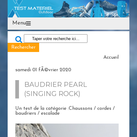
Menu
Accueil
samedi 01 fÃ©vrier 2020
BAUDRIER PEARL
(SINGING ROCK)
Un test de la catégorie :Chaussons / cordes /
baudriers / escalade