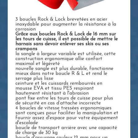
3 boucles Rock & Lock brevetées en acier
inoxydable pour augmenter la résistance à la
corrosion
Grâce aux boucles Rock & Lock de 16 mm sur
les tours de cuisse, il est possible de mettre le
harnais sans devoir enlever ses skis ou ses
crampons
la sangle à largeur variable est utilisée, cette
construction ergonomique allie confort
maximal et légèreté
nouvelle sangle est plus durable, fonctionne
mieux dans notre boucle R & L et rend le
serrage plus lisse
ceinture et les cuissards rembourrés en
mousse EVA et tissu PES respirant
hautement résistant à l'abrasion
pont fixe entre les tours de cuisse pour plus
de sécurité en cas d’attache incorrecte
4 boucles de vitesse tressées ergonomiques
sont conçues pour faciliter la manipulation et
fournir assez d'espace pour votre équipement
d'escalade
boucle de transport arrière avec une capacité
de charge de 30 kg
boucle d'assurage couleur 12 mm pour un