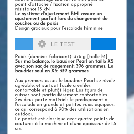
point d'attache / fixation approprié,
résistance 15 kN
Le système d'ajustement BMI assure un
ajustement parfait lors du changement de
couches ou de poids
Design gracieux pour l'escalade féminine
LE TEST
Poids (données fabricant): 376 g [taille M].
Sur ma balance, le baudrier Pearl en taille XS
avec son sac de rangement: 396 grammes. Le
baudrier seul en XS: 339 grammes
Aux premiers essais le baudrier Pearl se révèle
agréable, et surtout facile à enfiler,
confortable et plutôt léger. Les tours de
cuisses sont particulièrement confortables.
Ses deux porte matériels le prédisposent à
l'escalade en grande et petites voies équipées,
ce qui correspond à 90% des utilisations en
outdoor.
Le pontet est classique avec quatre points de
coutures à la machine et d'une épaisseur de 1,5
cm.