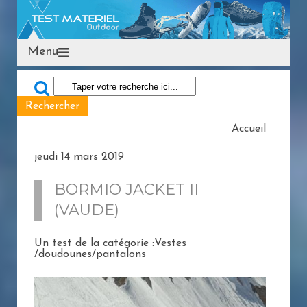
Menu
Accueil
jeudi 14 mars 2019
BORMIO JACKET II
(VAUDE)
Un test de la catégorie :Vestes
/doudounes/pantalons