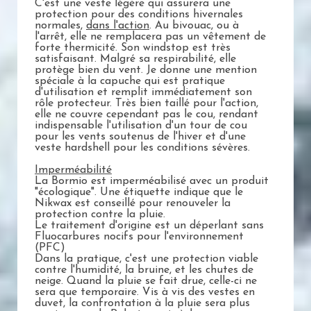
C'est une veste légère qui assurera une
protection pour des conditions hivernales
normales,
dans l'action
. Au bivouac, ou à
l'arrêt, elle ne remplacera pas un vêtement de
forte thermicité. Son windstop est très
satisfaisant. Malgré sa respirabilité, elle
protège bien du vent. Je donne une mention
spéciale à la capuche qui est pratique
d'utilisation et remplit immédiatement son
rôle protecteur. Très bien taillé pour l'action,
elle ne couvre cependant pas le cou, rendant
indispensable l'utilisation d'un tour de cou
pour les vents soutenus de l'hiver et d'une
veste hardshell pour les conditions sévères.
Imperméabilité
La Bormio est imperméabilisé avec un produit
"écologique". Une étiquette indique que le
Nikwax est conseillé pour renouveler la
protection contre la pluie.
Le traitement d'origine est un déperlant sans
Fluocarbures nocifs pour l'environnement
(PFC)
Dans la pratique, c'est une protection viable
contre l'humidité, la bruine, et les chutes de
neige. Quand la pluie se fait drue, celle-ci ne
sera que temporaire. Vis à vis des vestes en
duvet, la confrontation à la pluie sera plus