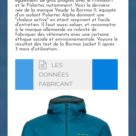
également de gros progrès avec le Primaloft
et le Polartec notamment. Voici la dernière
née de la marque Vaude: la Bormio II, équipée
d'un isolant Polartec Alpha donnant une
"chaleur active" en étant respirant et facile
d'entretien. Il faut aussi saluer, et reconnaitre
à la marque allemande sa volonté de
fabriquer des vêtements avec une certaine
éthique sociale et environnementale. Voyons le
résultat des test de la Bormio Jacket II après
3 mois d'utilisation...
LES
DONNÉES
FABRICANT