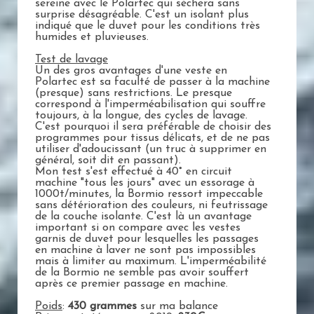
sereine avec le Polartec qui sèchera sans
surprise désagréable. C'est un isolant plus
indiqué que le duvet pour les conditions très
humides et pluvieuses.
Test de lavage
Un des gros avantages d'une veste en
Polartec est sa faculté de passer à la machine
(presque) sans restrictions. Le presque
correspond à l'imperméabilisation qui souffre
toujours, à la longue, des cycles de lavage.
C'est pourquoi il sera préférable de choisir des
programmes pour tissus délicats, et de ne pas
utiliser d'adoucissant (un truc à supprimer en
général, soit dit en passant).
Mon test s'est effectué à 40° en circuit
machine "tous les jours" avec un essorage à
1000t/minutes, la Bormio ressort impeccable
sans détérioration des couleurs, ni feutrissage
de la couche isolante. C'est là un avantage
important si on compare avec les vestes
garnis de duvet pour lesquelles les passages
en machine à laver ne sont pas impossibles
mais à limiter au maximum. L'imperméabilité
de la Bormio ne semble pas avoir souffert
après ce premier passage en machine.
Poids
:
430 grammes
sur ma balance