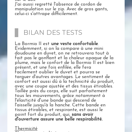
J'ai aussi regretté l'absence de cordon de
manipulation sur le zip. Avec de gros gants,
celui-ci s'attrape difficilement.
BILAN DES TESTS
La Bormio II est
une veste confortable
.
Evidemment, si on la compare à une mini
doudoune en duvet, on ne retrouvera tout à
fait pas le gonflant et la chaleur opaque de la
plume, mais le confort de la Bormio II est bien
présent, et une fois enfilée, elle fera
facilement oublier le duvet et pourra se
targuer d'autres avantages. Le sentiment de
confort est aussi dû à la technicité du produit,
avec une coupe ajustée et des tissus étirables.
Taillée près du corps, elle suit parfaitement
tous les mouvements, grâce notamment à
l'élasticité d'une bande qui descend de
l'aisselle jusqu'à la hanche. Cette bande en
tissus étirables, et respirante, est aussi le
point fort du produit, qui,
sans avoir
d'ouverture assure une belle respirabilité.
Thermicité