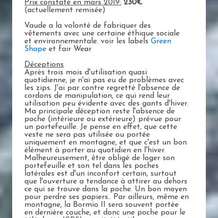
Prix constaté en mars 2019:
230€
(actuellement remisée)
Vaude a la volonté de fabriquer des
vêtements avec une certaine éthique sociale
et environnementale. voir les labels
Green
Shape
et fair Wear
Déceptions
Après trois mois d'utilisation quasi
quotidienne, je n'ai pas eu de problèmes avec
les zips. J'ai par contre regretté l'absence de
cordons de manipulation, ce qui rend leur
utilisation peu évidente avec des gants d'hiver.
Ma principale déception reste l'absence de
poche (intérieure ou extérieure) prévue pour
un portefeuille. Je pense en effet, que cette
veste ne sera pas utilisée ou portée
uniquement en montagne, et que c'est un bon
élément à porter au quotidien en l'hiver.
Malheureusement, être obligé de loger son
portefeuille et son tel dans les poches
latérales est d'un inconfort certain, surtout
que l'ouverture a tendance à attirer au dehors
ce qui se trouve dans la poche. Un bon moyen
pour perdre ses papiers.. Par ailleurs, même en
montagne, la Bormio II sera souvent portée
en dernière couche, et donc une poche pour le