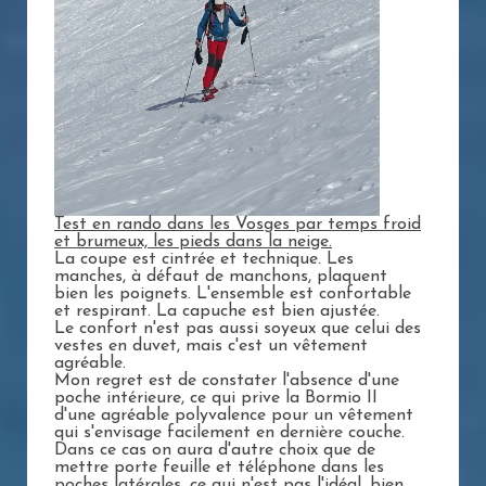
Test en rando dans les Vosges par temps froid
et brumeux, les pieds dans la neige.
La coupe est cintrée et technique. Les
manches, à défaut de manchons, plaquent
bien les poignets. L'ensemble est confortable
et respirant. La capuche est bien ajustée.
Le confort n'est pas aussi soyeux que celui des
vestes en duvet, mais c'est un vêtement
agréable.
Mon regret est de constater l'absence d'une
poche intérieure, ce qui prive la Bormio II
d'une agréable polyvalence pour un vêtement
qui s'envisage facilement en dernière couche.
Dans ce cas on aura d'autre choix que de
mettre porte feuille et téléphone dans les
poches latérales, ce qui n'est pas l'idéal, bien