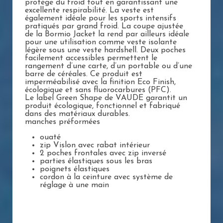
protège du froid tout en garantissant une
excellente respirabilité. La veste est
également idéale pour les sports intensifs
pratiqués par grand froid. La coupe ajustée
de la Bormio Jacket la rend par ailleurs idéale
pour une utilisation comme veste isolante
légère sous une veste hardshell. Deux poches
facilement accessibles permettent le
rangement d’une carte, d’un portable ou d’une
barre de céréales. Ce produit est
imperméabilisé avec la finition Eco Finish,
écologique et sans fluorocarbures (PFC).
Le label Green Shape de VAUDE garantit un
produit écologique, fonctionnel et fabriqué
dans des matériaux durables.
manches préformées
ouaté
zip Vislon avec rabat intérieur
2 poches frontales avec zip inversé
parties élastiques sous les bras
poignets élastiques
cordon à la ceinture avec système de
réglage à une main