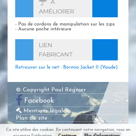
À
AMÉLIORER
- Pas de cordons de manipulation sur les zips
- Aucune poche intérieure
LIEN
FABRICANT
Retrouver sur le net : Bormio Jacket II (Vaude)
© Copyright Paul Régnier
Facebook
Mentions légales
Plan du site
Ce site utilise des cookies .En continuant votre navigation, vous en
acceptez l'utilisation.
Continuer
Plus d'informations