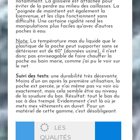
notamment. La glissière est attachée pour
éviter de la perdre au milieu des caillasses. La
"poignée de maintient est également la
bienvenue, et les clips fonctionnent sans
difficulté. Une certaine rigidité rend les
manipulations plus faciles qu'avec d'autres
poches à eau.
Note:
La température max du liquide que le
plastique de la poche peut supporter sans se
détériorer est de 60° (données usine), il n'est
donc pas enviseagable de faire chauffer la
poche au bain marie, comme j'ai pu le voir sur
le net.
Suivi des tests:
une durabilité très décevante.
Moins d'un an après la première utilisation, la
poche est percée, je n'ai même pas vu voir où
exactement, mais cela semble être au niveau
de la soudure du bas. Résultat: tout le bas du
sac à dos trempé. Evidemment c'est là où je
mets mes vêtements en duvet. Pour un
matériel de cette gamme, c'est désobligeant.
LES
QUALITÉS