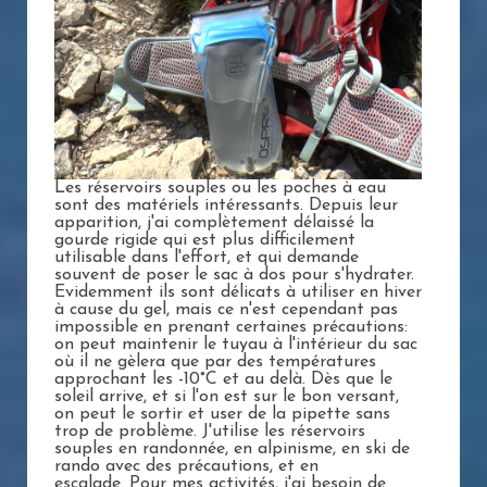
Les réservoirs souples ou les poches à eau
sont des matériels intéressants. Depuis leur
apparition, j'ai complètement délaissé la
gourde rigide qui est plus difficilement
utilisable dans l'effort, et qui demande
souvent de poser le sac à dos pour s'hydrater.
Evidemment ils sont délicats à utiliser en hiver
à cause du gel, mais ce n'est cependant pas
impossible en prenant certaines précautions:
on peut maintenir le tuyau à l'intérieur du sac
où il ne gèlera que par des températures
approchant les -10°C et au delà. Dès que le
soleil arrive, et si l'on est sur le bon versant,
on peut le sortir et user de la pipette sans
trop de problème. J'utilise les réservoirs
souples en randonnée, en alpinisme, en ski de
rando avec des précautions, et en
escalade. Pour mes activités, j'ai besoin de