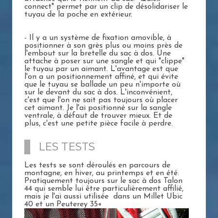
connect" permet par un clip de désolidariser le
tuyau de la poche en extérieur.
- Il y a un système de fixation amovible, à
positionner à son grès plus ou moins près de
l'embout sur la bretelle du sac à dos. Une
attache à poser sur une sangle et qui "clippe"
le tuyau par un aimant. L'avantage est que
l'on a un positionnement affiné, et qui évite
que le tuyau se ballade un peu n'importe où
sur le devant du sac à dos. L'inconvénient,
c'est que l'on ne sait pas toujours où placer
cet aimant. Je l'ai positionné sur la sangle
ventrale, à défaut de trouver mieux. Et de
plus, c'est une petite pièce facile à perdre.
LES TESTS
Les tests se sont déroulés en parcours de
montagne, en hiver, au printemps et en été.
Pratiquement toujours sur le sac à dos Talon
44 qui semble lui être particulièrement affilié,
mais je l'ai aussi utilisée dans un Millet Ubic
40 et un Peuterey 35+