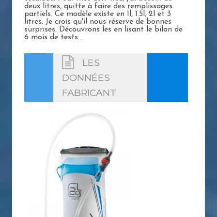
deux litres, quitte à faire des remplissages
partiels. Ce modèle existe en 1l, 1.5l, 2l et 3
litres. Je crois qu'il nous réserve de bonnes
surprises. Découvrons les en lisant le bilan de
6 mois de tests...
LES
DONNÉES
FABRICANT