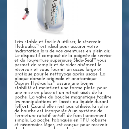
Très stable et facile à utiliser, le réservoir
Hydraulics™ est idéal pour assurer votre
hydratation lors de vos aventures en plein air.
Le dispositif composé de la poignée de service
et de l’ouverture supérieure Slide-Seal™ vous
permet de remplir et de vider aisément le
réservoir et vous fournit un accès large et
pratique pour le nettoyage après usage. La
plaque dorsale originale et anatomique
Osprey Hydraulics™ assure une bonne
stabilité et maintient une forme plate, pour
une mise en place et un retrait aisés de la
poche. La valve de bouche magnétique facilite
les manipulations et l'accès au liquide durant
l'effort. Quand elle n’est pas utilisée, la valve
de bouche est incorporée à un système de
fermeture rotatif on/off de fonctionnement
simple. La poche, fabriquée en TPU robuste
et néanmoins léger, est conçue pour recevoir