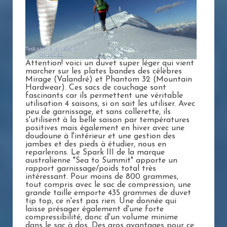
Attention! voici un duvet super léger qui vient
marcher sur les plates bandes des célèbres
Mirage (Valandré) et Phantom 32 (Mountain
Hardwear). Ces sacs de couchage sont
fascinants car ils permettent une véritable
utilisation 4 saisons, si on sait les utiliser. Avec
peu de garnissage, et sans collerette, ils
s'utilisent à la belle saison par températures
positives mais également en hiver avec une
doudoune à l'intérieur et une gestion des
jambes et des pieds à étudier, nous en
reparlerons. Le Spark III de la marque
australienne "Sea to Summit" apporte un
rapport garnissage/poids total très
intéressant. Pour moins de 800 grammes,
tout compris avec le sac de compression, une
grande taille emporte 435 grammes de duvet
tip top, ce n'est pas rien. Une donnée qui
laisse présager également d'une forte
compressibilité, donc d'un volume minime
dans le sac à dos. Des gros avantages pour ce