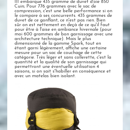
III embarque 435 gramme de duvet d'oie 850
Cuin; Pour 776 grammes avec le sac de
compression, c'est une belle performance si on
le compare à ses concurrents. 435 grammes de
duvet de ce gonflant, ce n'est pas rien. Bien
sûr on est nettement en deçà de ce qu'il faut
pour être à l'aise en ambiance hivernale (pour
moi 600 grammes de bon garnissage avec une
architecture technique). Mais le plus
dimensionné de la gamme Spark, tout en
étant garni légèrement, affiche une certaine
mesure pour un sac de couchage de cette
catégorie. Très léger et sans collerette, c'est la
quantité et la qualité de son garnissage qui
permettront une éventuelle utilisation 4
saisons, si on sait s'habiller en conséquence et
avec un matelas bien isolant.