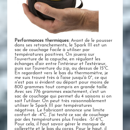
Performances thermiques:
Avant de le pousser
dans ses retranchements, le Spark III est un
sac de couchage facile à utiliser par
températures positives. On jouera sur
l'ouverture de la capuche, en régulant les
échanges d'air entre l'intérieur et l'extérieur,
puis sur l'ouverture du zip, au dessus de 15°C.
En regardant vers le bas du thermomètre, je
me suis trouvé très à l'aise jusqu'à 0°, ce qui
n'est pas si évident au départ pour moins de
800 grammes tout compris en grande taille.
Avec ses 776 grammes exactement, c'est un
sac de couchage qui permet du 4 saisons si on
sait l'utiliser. On peut très raisonnablement
utiliser le Spark III par températures
négatives. Le fabricant annonce une limite
confort de -4°C. J'ai testé ce sac de couchage
par des températures plus froides: -5/-6°C.
Pour cela, il faut savoir gérer le manque de
collerette et le bas du corps. Pour le haut, il