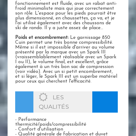
fonctionnement est fluide, avec un rabat anti-
froid minimaliste mais qui joue correctement
son rôle. L'espace pour les pieds pourrait être
plus dimensionné, en chaussettes, ça va, et je
l'ai utilisé également avec des chaussons de
ski de rando. Il y a juste assez de place...
Poids et encombrement:
Le garnissage 850
Cuin permet une très bonne compressibilité.
Même si il est impossible d'arriver au volume
présenté par la marque avec un Spark III
(vraissemblablement réalisable avec un Spark
I ou II), le volume final, est excellent, grâce
également à un très bon sac de compression
(voir vidéo). Avec un si petit encombrement,
et si léger, le Spark III est un superbe matériel
pour ceux qui cherchent l'efficacité.
LES
QUALITÉS
- Performance
thermicité/poids/compressibilité
- Confort d'utilisation
- Qualité générale de fabrication et duvet