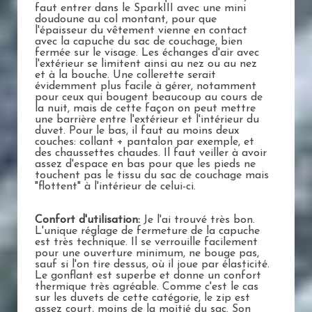
faut entrer dans le SparkIII avec une mini
doudoune au col montant, pour que
l'épaisseur du vêtement vienne en contact
avec la capuche du sac de couchage, bien
fermée sur le visage. Les échanges d'air avec
l'extérieur se limitent ainsi au nez ou au nez
et à la bouche. Une collerette serait
évidemment plus facile à gérer, notamment
pour ceux qui bougent beaucoup au cours de
la nuit, mais de cette façon on peut mettre
une barrière entre l'extérieur et l'intérieur du
duvet. Pour le bas, il faut au moins deux
couches: collant + pantalon par exemple, et
des chaussettes chaudes. Il faut veiller à avoir
assez d'espace en bas pour que les pieds ne
touchent pas le tissu du sac de couchage mais
"flottent" à l'intérieur de celui-ci.
Confort d'utilisation:
Je l'ai trouvé très bon.
L'unique réglage de fermeture de la capuche
est très technique. Il se verrouille facilement
pour une ouverture minimum, ne bouge pas,
sauf si l'on tire dessus, où il joue par élasticité.
Le gonflant est superbe et donne un confort
thermique très agréable. Comme c'est le cas
sur les duvets de cette catégorie, le zip est
assez court, moins de la moitié du sac. Son