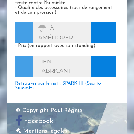
traité contre l'humidité.
- Qualité des accessoires (sacs de rangement
et de compression)
À
AMÉLIORER
- Prix (en rapport avec son standing)
LIEN
FABRICANT
Retrouver sur le net : SPARK III (Sea to
Summit)
© Copyright Paul Régnier
Facebook
Mentions légales