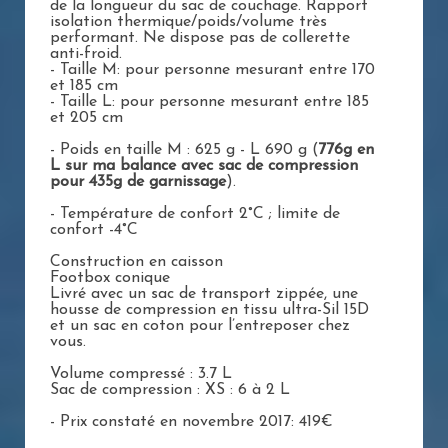
de la longueur du sac de couchage. Rapport
isolation thermique/poids/volume très
performant. Ne dispose pas de collerette
anti-froid.
- Taille M: pour personne mesurant entre 170
et 185 cm
- Taille L: pour personne mesurant entre 185
et 205 cm
- Poids en taille M : 625 g - L 690 g (
776g en
L sur ma balance avec sac de compression
pour 435g de garnissage
).
- Température de confort 2°C ; limite de
confort -4°C
Construction en caisson
Footbox conique
Livré avec un sac de transport zippée, une
housse de compression en tissu ultra-Sil 15D
et un sac en coton pour l’entreposer chez
vous.
Volume compressé : 3.7 L
Sac de compression : XS : 6 à 2 L
- Prix constaté en novembre 2017: 419€