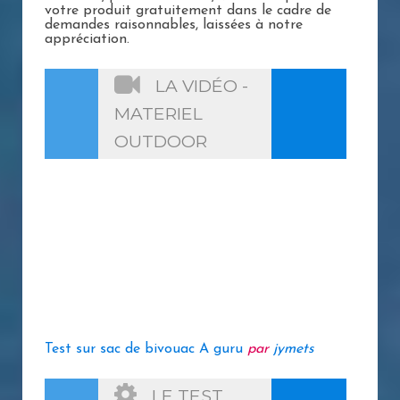
votre produit gratuitement dans le cadre de
demandes raisonnables, laissées à notre
appréciation.
LA VIDÉO -
MATERIEL
OUTDOOR
Test sur sac de bivouac A guru
par
jymets
LE TEST