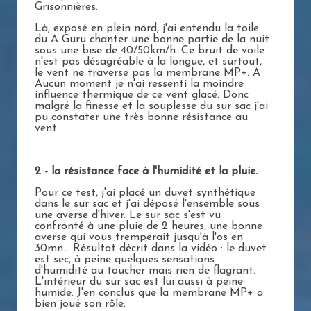
Grisonnières.
Là, exposé en plein nord, j'ai entendu la toile
du A Guru chanter une bonne partie de la nuit
sous une bise de 40/50km/h. Ce bruit de voile
n'est pas désagréable à la longue, et surtout,
le vent ne traverse pas la membrane MP+. A
Aucun moment je n'ai ressenti la moindre
influence thermique de ce vent glacé. Donc
malgré la finesse et la souplesse du sur sac j'ai
pu constater une très bonne résistance au
vent.
2 - la résistance face à l'humidité et la pluie.
Pour ce test, j'ai placé un duvet synthétique
dans le sur sac et j'ai déposé l'ensemble sous
une averse d'hiver. Le sur sac s'est vu
confronté à une pluie de 2 heures, une bonne
averse qui vous tremperait jusqu'à l'os en
30mn... Résultat décrit dans la vidéo : le duvet
est sec, à peine quelques sensations
d'humidité au toucher mais rien de flagrant.
L'intérieur du sur sac est lui aussi à peine
humide. J'en conclus que la membrane MP+ a
bien joué son rôle.