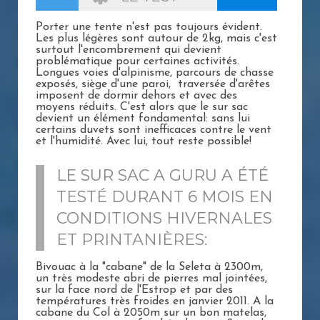
Porter une tente n'est pas toujours évident.
Les plus légères sont autour de 2kg, mais c'est
surtout l'encombrement qui devient
problématique pour certaines activités.
Longues voies d'alpinisme, parcours de chasse
exposés, siège d'une paroi, traversée d'arêtes
imposent de dormir dehors et avec des
moyens réduits. C'est alors que le sur sac
devient un élément fondamental: sans lui
certains duvets sont inefficaces contre le vent
et l'humidité. Avec lui, tout reste possible!
LE SUR SAC A GURU A ÉTÉ
TESTÉ DURANT 6 MOIS EN
CONDITIONS HIVERNALES
ET PRINTANIÈRES:
Bivouac à la "cabane" de la Seleta à 2300m,
un très modeste abri de pierres mal jointées,
sur la face nord de l'Estrop et par des
températures très froides en janvier 2011. A la
cabane du Col à 2050m sur un bon matelas,