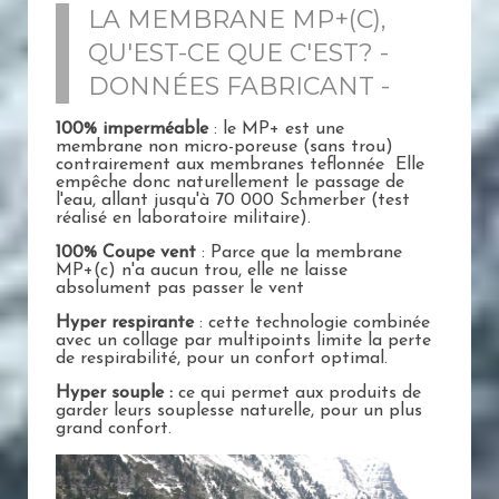
LA MEMBRANE MP+(C),
QU'EST-CE QUE C'EST? -
DONNÉES FABRICANT -
100% imperméable
: le MP+ est une
membrane non micro-poreuse (sans trou)
contrairement aux membranes teflonnée Elle
empêche donc naturellement le passage de
l'eau, allant jusqu'à 70 000 Schmerber (test
réalisé en laboratoire militaire).
100% Coupe vent
: Parce que la membrane
MP+(c) n'a aucun trou, elle ne laisse
absolument pas passer le vent
Hyper respirante
: cette technologie combinée
avec un collage par multipoints limite la perte
de respirabilité, pour un confort optimal.
Hyper souple :
ce qui permet aux produits de
garder leurs souplesse naturelle, pour un plus
grand confort.