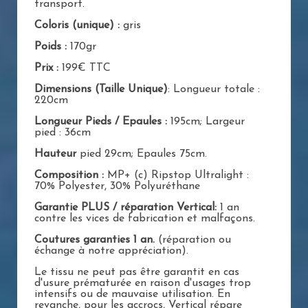
transport.
Coloris (unique) :
gris
Poids :
170gr
Prix :
199€ TTC
Dimensions (Taille Unique)
: Longueur totale :
220cm
Longueur Pieds / Epaules :
195cm; Largeur
pied : 36cm
Hauteur
pied 29cm; Epaules 75cm.
Composition :
MP+ (c) Ripstop Ultralight :
70% Polyester, 30% Polyuréthane
Garantie PLUS / réparation Vertical:
1 an
contre les vices de fabrication et malfaçons.
Coutures garanties 1 an.
(réparation ou
échange à notre appréciation).
Le tissu ne peut pas être garantit en cas
d'usure prématurée en raison d'usages trop
intensifs ou de mauvaise utilisation. En
revanche, pour les accrocs, Vertical répare