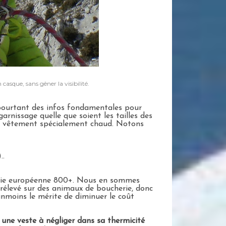
asque, sans gêner la visibilité.
t pourtant des infos fondamentales pour
nissage quelle que soient les tailles des
 un vêtement spécialement chaud. Notons
..
d'oie européenne 800+. Nous en sommes
rélevé sur des animaux de boucherie, donc
anmoins le mérite de diminuer le coût
 une veste à négliger dans sa thermicité