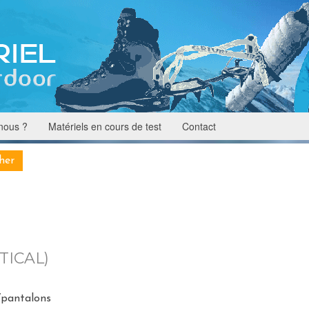
nous ?
Matériels en cours de test
Contact
TICAL)
/pantalons