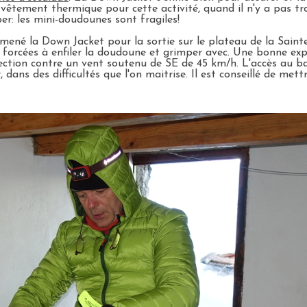
 vêtement thermique pour cette activité, quand il n'y a pas tro
per: les mini-doudounes sont fragiles!
mené la Down Jacket pour la sortie sur le plateau de la Saint
 forcées à enfiler la doudoune et grimper avec. Une bonne exp
ection contre un vent soutenu de SE de 45 km/h. L'accès au b
ans des difficultés que l'on maitrise. Il est conseillé de mettr