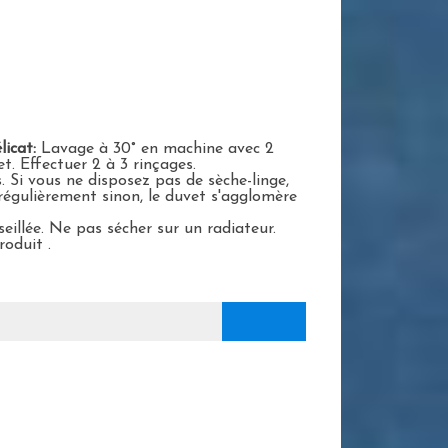
licat:
Lavage à 30° en machine avec 2
t. Effectuer 2 à 3 rinçages.
. Si vous ne disposez pas de sèche-linge,
 régulièrement sinon, le duvet s'agglomère
seillée. Ne pas sécher sur un radiateur.
roduit .