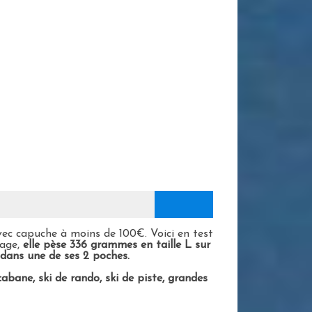
vec capuche à moins de 100€. Voici en test
rage,
elle pèse 336 grammes en taille L sur
 dans une de ses 2 poches.
bane, ski de rando, ski de piste, grandes