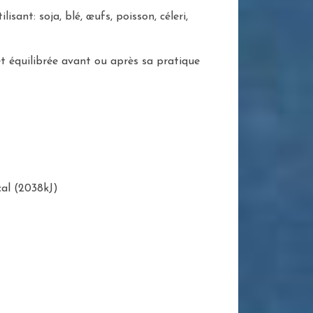
isant: soja, blé, œufs, poisson, céleri,
t équilibrée avant ou après sa pratique
al (2038kJ)