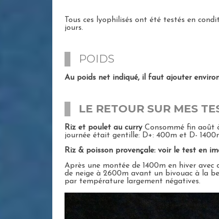
Tous ces lyophilisés ont été testés en condit
jours.
POIDS
Au poids net indiqué, il faut ajouter envir
LE RETOUR SUR MES TE
Riz et poulet au curry
Consommé fin août à 
journée était gentille: D+: 400m et D- 140
Riz & poisson provençale:
voir le test en im
Après une montée de 1400m en hiver avec de
de neige à 2600m avant un bivouac à la bell
par température largement négatives.