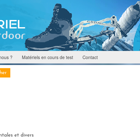
nous ?
Matériels en cours de test
Contact
ntales et divers