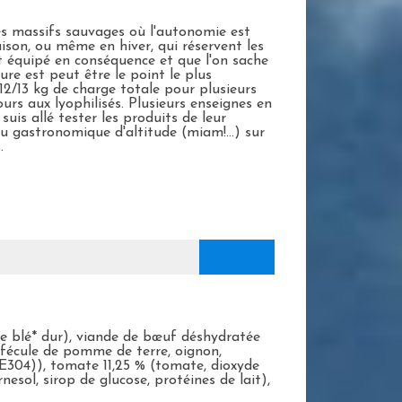
les massifs sauvages où l'autonomie est
aison, ou même en hiver, qui réservent les
t équipé en conséquence et que l'on sache
ure est peut être le point le plus
12/13 kg de charge totale pour plusieurs
ours aux lyophilisés. Plusieurs enseignes en
uis allé tester les produits de leur
 gastronomique d'altitude (miam!...) sur
.
e blé* dur), viande de bœuf déshydratée
 fécule de pomme de terre, oignon,
,E304)), tomate 11,25 % (tomate, dioxyde
nesol, sirop de glucose, protéines de lait),