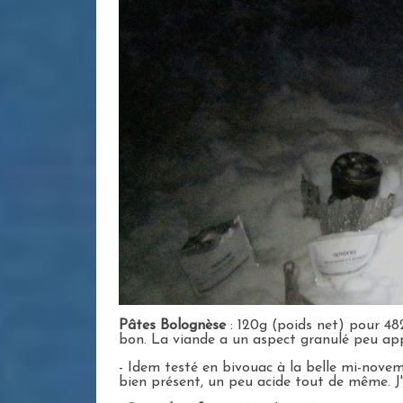
Pâtes Bolognèse
: 120g (poids net) pour 482
bon. La viande a un aspect granulé peu app
- Idem testé en bivouac à la belle mi-nov
bien présent, un peu acide tout de même. J'