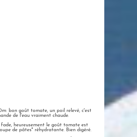
0m: bon goût tomate, un poil relevé, c'est
mande de l'eau vraiment chaude.
 fade, heureusement le goût tomate est
soupe de pâtes" réhydratante. Bien digéré.