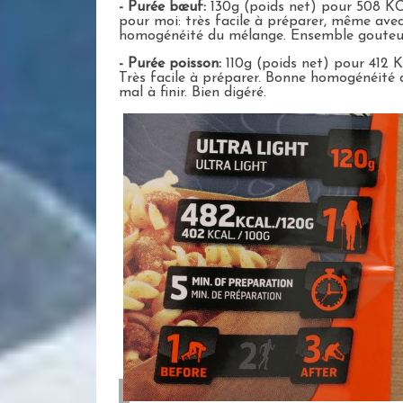
- Purée bœuf:
130g (poids net) pour 508 KCA
pour moi: très facile à préparer, même avec 
homogénéité du mélange. Ensemble gouteux,
- Purée poisson:
110g (poids net) pour 412 K
Très facile à préparer. Bonne homogénéité 
mal à finir. Bien digéré.