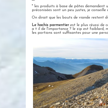
" les produits à base de pâtes demandent un
préconisées sont un peu justes, je conseille
On dirait que les bouts de viande restent dur
Le hachis parmentier
est le plus réussi de 
a t il de l'importance ? le zip est faiblard,
les portions sont suffisantes pour une per