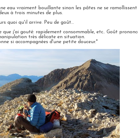
e eau vraiment bouillante sinon les pâtes ne se ramollissent 
 deux à trois minutes de plus.
s quoi qu'il arrive. Peu de goût...
ce que j'ai gouté: rapidement consommable, etc.. Goût prononc
 manipulation très délicate en situation.
sonne si accompagnées d'une petite douceur."