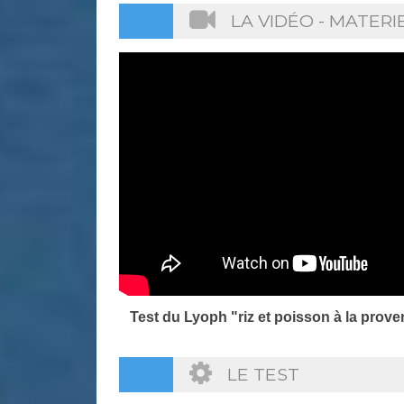
LA VIDÉO - MATER
Test du Lyoph "riz et poisson à la prove
LE TEST