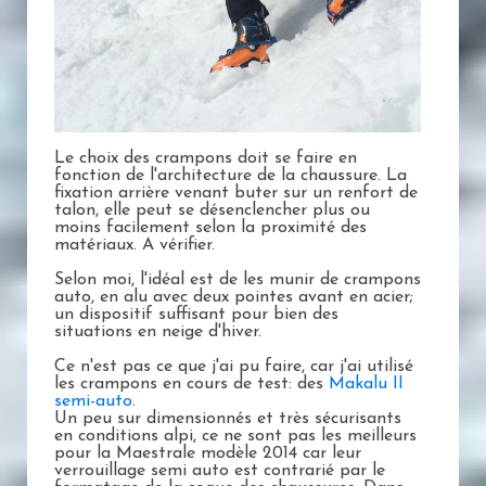
Le choix des crampons doit se faire en
fonction de l'architecture de la chaussure. La
fixation arrière venant buter sur un renfort de
talon, elle peut se désenclencher plus ou
moins facilement selon la proximité des
matériaux. A vérifier.
Selon moi, l'idéal est de les munir de crampons
auto, en alu avec deux pointes avant en acier;
un dispositif suffisant pour bien des
situations en neige d'hiver.
Ce n'est pas ce que j'ai pu faire, car j'ai utilisé
les crampons en cours de test: des
Makalu II
semi-auto
.
Un peu sur dimensionnés et très sécurisants
en conditions alpi, ce ne sont pas les meilleurs
pour la Maestrale modèle 2014 car leur
verrouillage semi auto est contrarié par le