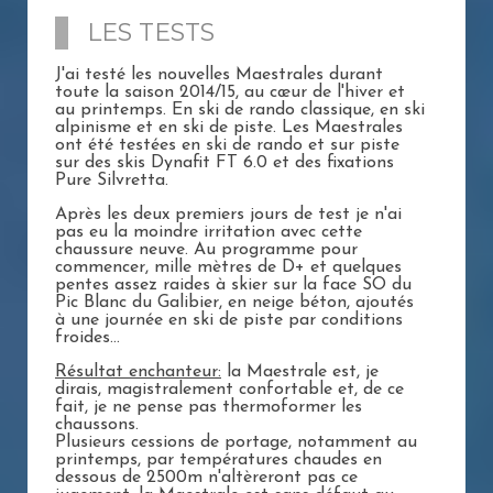
LES TESTS
J'ai testé les nouvelles Maestrales durant
toute la saison 2014/15, au cœur de l'hiver et
au printemps. En ski de rando classique, en ski
alpinisme et en ski de piste. Les Maestrales
ont été testées en ski de rando et sur piste
sur des skis Dynafit FT 6.0 et des fixations
Pure Silvretta.
Après les deux premiers jours de test je n'ai
pas eu la moindre irritation avec cette
chaussure neuve. Au programme pour
commencer, mille mètres de D+ et quelques
pentes assez raides à skier sur la face SO du
Pic Blanc du Galibier, en neige béton, ajoutés
à une journée en ski de piste par conditions
froides...
Résultat enchanteur:
la Maestrale est, je
dirais, magistralement confortable et, de ce
fait, je ne pense pas thermoformer les
chaussons.
Plusieurs cessions de portage, notamment au
printemps, par températures chaudes en
dessous de 2500m n'altèreront pas ce