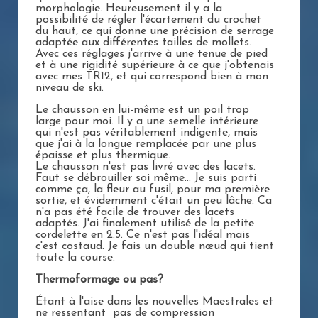
morphologie. Heureusement il y a la
possibilité de régler l'écartement du crochet
du haut, ce qui donne une précision de serrage
adaptée aux différentes tailles de mollets.
Avec ces réglages j'arrive à une tenue de pied
et à une rigidité supérieure à ce que j'obtenais
avec mes TR12, et qui correspond bien à mon
niveau de ski.
Le chausson en lui-même est un poil trop
large pour moi. Il y a une semelle intérieure
qui n'est pas véritablement indigente, mais
que j'ai à la longue remplacée par une plus
épaisse et plus thermique.
Le chausson n'est pas livré avec des lacets.
Faut se débrouiller soi même... Je suis parti
comme ça, la fleur au fusil, pour ma première
sortie, et évidemment c'était un peu lâche. Ca
n'a pas été facile de trouver des lacets
adaptés. J'ai finalement utilisé de la petite
cordelette en 2.5. Ce n'est pas l'idéal mais
c'est costaud. Je fais un double nœud qui tient
toute la course.
Thermoformage ou pas?
Étant à l'aise dans les nouvelles Maestrales et
ne ressentant pas de compression