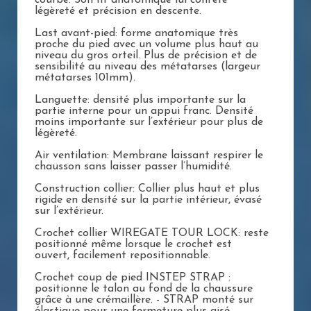
légèreté et précision en descente.
Last avant-pied: forme anatomique très
proche du pied avec un volume plus haut au
niveau du gros orteil. Plus de précision et de
sensibilité au niveau des métatarses (largeur
métatarses 101mm).
Languette: densité plus importante sur la
partie interne pour un appui franc. Densité
moins importante sur l’extérieur pour plus de
légèreté.
Air ventilation: Membrane laissant respirer le
chausson sans laisser passer l’humidité.
Construction collier: Collier plus haut et plus
rigide en densité sur la partie intérieur, évasé
sur l’extérieur.
Crochet collier WIREGATE TOUR LOCK: reste
positionné même lorsque le crochet est
ouvert, facilement repositionnable.
Crochet coup de pied INSTEP STRAP :
positionne le talon au fond de la chaussure
grâce à une crémaillère. - STRAP monté sur
élastique pour une fermeture plus aisé.