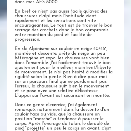
dans mes AFS 8000.
En bref ce n'est pas aussi facile qu'avec des
chaussures d'alpi mais l'habitude vient
rapidement et les sensations sont vite
encourageantes. Le tout est de trouver le bon
serrage des crochets donc le bon compromis
entre maintien du pied et facilité de
progression.
En ski Alpinisme sur couloir en neige 40/45°,
montée et descente; arête de neige un peu
hétérogène et expo: les chaussures vont bien
dans l'ensemble. J'ai facilement trouvé le bon
ajustement pour le meilleur maintient/liberté
de mouvement. Je n'ai pas hésité à modifier la
rigidité selon la pente. Rien à dire pour moi
sur un parcours final qui ne pardonnait pas
l'erreur, la chaussure suit bien le mouvement
et se pose avec une relative délicatesse.
L'appui sur l'avant est sécurisant en montée.
Dans ce genre d'exercice, j'ai également
remarqué, notamment dans la descente d'un
couloir face au vide, que la chaussure en
position "marche" a tendance à pousser le
corps. Après l'encrage du talon, le déroulé de
pied "projette" un peu le corps en avant, c'est