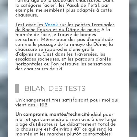
formatage de la coque des chaussures. Dans
la catégorie "acier", les Vasak de Petzl, par
exemple, me semblent plus adaptés à cette
chaussure.
Test avec les
Vasak
sur les pentes terminales
de Roche Faurio et du Dôme de neige:
A la
montée de face, je trouve de bonnes
sensations. Même pour des pas d'amplitude
comme le passage de la rimaye du Dôme, la
chaussure se rapproche d'une grolle
d'alpinisme. C'est dans les traversées, les
escalades rocheuses, et les parcours d'arête
horizontales où l'on retrouve les sensations
des chaussures de ski.
BILAN DES TESTS
Un changement très satisfaisant pour moi qui
vient des TR12.
Un compromis montée/technicité
idéal pour
moi, et qui conviendra à mon avis à une large
plage d'utilisateurs. Le débattement total de
la chaussure est d'environ 40° ce qui rend la
montée et les marches plutôt confortables.