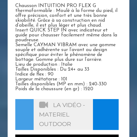
Chausson INTUITION PRO FLEX G
thermoformable : Moulé à la forme du pied, il
offre précision, confort et une très bonne
skiabilité. Grâce à sa construction en nid
d’abeille, il est plus léger et plus chaud.
Insert QUICK STEP IN avec indicateur et
guide pour chausser facilement même dans la
poudreuse.
Semelle CAYMAN VIBRAM avec une gomme
souple et adhérente sur l’avant au design
spécifique pour éviter le phénomène de
bottage. Gomme plus dure sur l’arrière.
Lieu de production : Italie
Tailles Disponibles : Du 24+ au 33
Indice de flex : 90
Largeur métatarse : 101
Tailles disponibles (MP en mm) : 240-330
Poids de la chaussure (en gr) : 1520
LA VIDÉO -
MATERIEL
OUTDOOR