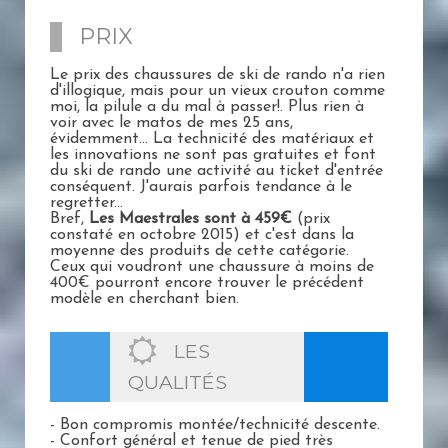
PRIX
Le prix des chaussures de ski de rando n'a rien
d'illogique, mais pour un vieux crouton comme
moi, la pilule a du mal à passer!. Plus rien à
voir avec le matos de mes 25 ans,
évidemment... La technicité des matériaux et
les innovations ne sont pas gratuites et font
du ski de rando une activité au ticket d'entrée
conséquent. J'aurais parfois tendance à le
regretter...
Bref,
Les Maestrales sont à 459€
(prix
constaté en octobre 2015) et c'est dans la
moyenne des produits de cette catégorie.
Ceux qui voudront une chaussure à moins de
400€ pourront encore trouver le précédent
modèle en cherchant bien.
LES
QUALITÉS
- Bon compromis montée/technicité descente.
- Confort général et tenue de pied très