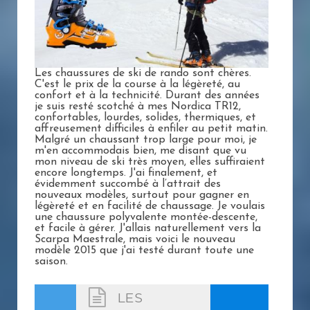
Les chaussures de ski de rando sont chères.
C'est le prix de la course à la légèreté, au
confort et à la technicité. Durant des années
je suis resté scotché à mes Nordica TR12,
confortables, lourdes, solides, thermiques, et
affreusement difficiles à enfiler au petit matin.
Malgré un chaussant trop large pour moi, je
m'en accommodais bien, me disant que vu
mon niveau de ski très moyen, elles suffiraient
encore longtemps. J'ai finalement, et
évidemment succombé à l’attrait des
nouveaux modèles, surtout pour gagner en
légèreté et en facilité de chaussage. Je voulais
une chaussure polyvalente montée-descente,
et facile à gérer. J'allais naturellement vers la
Scarpa Maestrale, mais voici le nouveau
modèle 2015 que j'ai testé durant toute une
saison.
LES