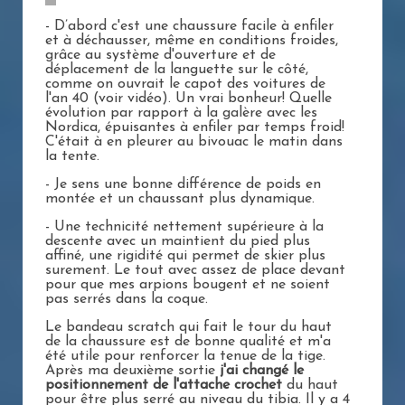
- D’abord c'est une chaussure facile à enfiler
et à déchausser, même en conditions froides,
grâce au système d'ouverture et de
déplacement de la languette sur le côté,
comme on ouvrait le capot des voitures de
l'an 40 (voir vidéo). Un vrai bonheur! Quelle
évolution par rapport à la galère avec les
Nordica, épuisantes à enfiler par temps froid!
C'était à en pleurer au bivouac le matin dans
la tente.
- Je sens une bonne différence de poids en
montée et un chaussant plus dynamique.
- Une technicité nettement supérieure à la
descente avec un maintient du pied plus
affiné, une rigidité qui permet de skier plus
surement. Le tout avec assez de place devant
pour que mes arpions bougent et ne soient
pas serrés dans la coque.
Le bandeau scratch qui fait le tour du haut
de la chaussure est de bonne qualité et m'a
été utile pour renforcer la tenue de la tige.
Après ma deuxième sortie
j'ai changé le
positionnement de l'attache crochet
du haut
pour être plus serré au niveau du tibia. Il y a 4