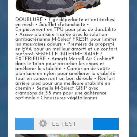
DOUBLURE • Tige déperlante et antitaches
en mesh • Soufflet d’étanchéité •
Empiècement en TPU pour plus de durabilité
• Assise plantaire traitée avec la solution
antibactérienne M-Select FRESH pour limiter
les mauvaises odeurs • Première de propreté
en EVA pour un meilleur amorti et un confort
renforcé SEMELLE INTERMEDIAIRE /
EXTERIEURE • Amorti Merrell Air Cushion®
dans le talon pour absorber les chocs et
améliorer la stabilité • Cambrion de voûte
plantaire en nylon pour améliorer la stabilité
tout en conservant un bon déroulé • Renfort
arrière pied pour une meilleure stabilité en
chemin • Semelle M-Select GRIP avec
crampons de 3.5 mm pour une adhérence
optimale • Chaussures végétaliennes
LE TEST