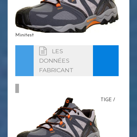
Minitest
LES
DONNÉES
FABRICANT
TIGE /