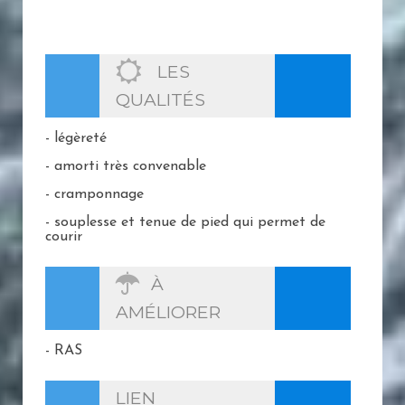
LES
QUALITÉS
- légèreté
- amorti très convenable
- cramponnage
- souplesse et tenue de pied qui permet de
courir
À
AMÉLIORER
- RAS
LIEN