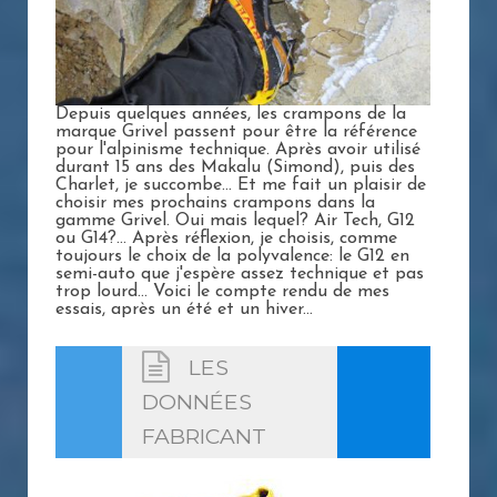
Depuis quelques années, les crampons de la
marque Grivel passent pour être la référence
pour l'alpinisme technique. Après avoir utilisé
durant 15 ans des Makalu (Simond), puis des
Charlet, je succombe... Et me fait un plaisir de
choisir mes prochains crampons dans la
gamme Grivel. Oui mais lequel? Air Tech, G12
ou G14?... Après réflexion, je choisis, comme
toujours le choix de la polyvalence: le G12 en
semi-auto que j'espère assez technique et pas
trop lourd... Voici le compte rendu de mes
essais, après un été et un hiver...
LES
DONNÉES
FABRICANT