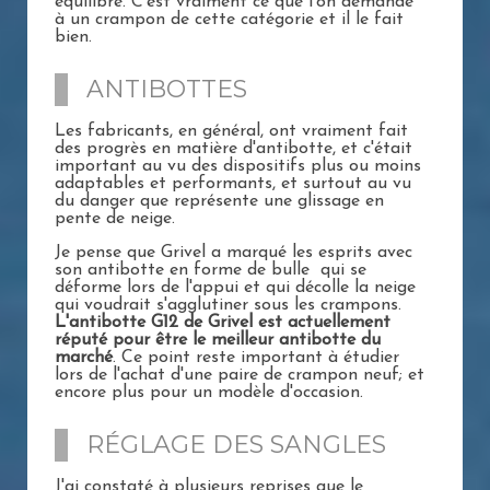
équilibré. C'est vraiment ce que l'on demande
à un crampon de cette catégorie et il le fait
bien.
ANTIBOTTES
Les fabricants, en général, ont vraiment fait
des progrès en matière d'antibotte, et c'était
important au vu des dispositifs plus ou moins
adaptables et performants, et surtout au vu
du danger que représente une glissage en
pente de neige.
Je pense que Grivel a marqué les esprits avec
son antibotte en forme de bulle qui se
déforme lors de l'appui et qui décolle la neige
qui voudrait s'agglutiner sous les crampons.
L'antibotte G12 de Grivel est actuellement
réputé pour être le meilleur antibotte du
marché
. Ce point reste important à étudier
lors de l'achat d'une paire de crampon neuf; et
encore plus pour un modèle d'occasion.
RÉGLAGE DES SANGLES
J'ai constaté à plusieurs reprises que le