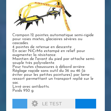
Crampon 12 pointes automatique semi-rigide
pour voies mixtes, glaciaires sévères ou
cascades.
4 pointes de retenue en descente.
En acier NiCrMo estampé en relief pour
augmenter la résistance.
Maintien de l'avant du pied par attache semi-
souple très polyvalente.
Pour toutes chaussures à débord arrière.
Réglage rapide sans outil du 36 au 46 (à
éviter pour les petites pointures) par lame
ressort permettant un transport replié sur le
sac.
Livré avec antibotts.
Poids 950 g.
LE TEST