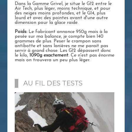
Dans la Gamme Grivel, je situe le G12 entre le
Air Tech, plus léger, moins technique, et pour
des neiges moins profondes, et le G14, plus
lourd et avec des pointes avant d'une autre
dimension pour la glace raide.
Poids:
Le fabricant annonce 950g mais à la
pesée sur ma balance, je compte bien 140
grammes de plus. Peser le crampon sans
antibotte et sans lanières ne me parait pas
servir à grand chose. Les G12 dépassent donc
le kilo,
1090g exactement
. Ce n'est pas énorme
mais on trouvera un peu plus léger.
AU FIL DES TESTS