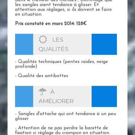
dans le meilleur des mondes... Dommage que
les sangles aient tendance à glisser. Et
attention aux réglages, si ils doivent se faire
en situation.
Prix constaté en mars 2014: 128€
LES
QUALITÉS
- Qualités techniques (pentes raides, neige
profonde)
- Qualité des antibottes
À
AMÉLIORER
- Sangles d'attache qui ont tendance à un peu
glisser
- Attention de ne pas perdre la barette de
fixation si réglage du crampon en situation.