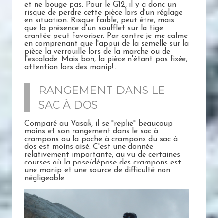
et ne bouge pas. Pour le G12, il y a donc un
risque de perdre cette pièce lors d'un réglage
en situation. Risque faible, peut être, mais
que la présence d'un soufflet sur la tige
crantée peut favoriser. Par contre je me calme
en comprenant que l'appui de la semelle sur la
pièce la verrouille lors de la marche ou de
l'escalade. Mais bon, la pièce n'étant pas fixée,
attention lors des manip!...
RANGEMENT DANS LE
SAC À DOS
Comparé au Vasak, il se "replie" beaucoup
moins et son rangement dans le sac à
crampons ou la poche à crampons du sac à
dos est moins aisé. C'est une donnée
relativement importante, au vu de certaines
courses où la pose/dépose des crampons est
une manip et une source de difficulté non
négligeable.