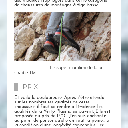
des modèles trop légers dans cette catégorie
de chaussures de montagne à tige basse.
Le super maintien de talon:
Cradle TM
PRIX
Et voilà la douloureuse. Après s'être étendu
sur les nombreuses qualités de cette
chaussure, il faut se rendre à l'évidence; les
qualités de la Verto Plasma se payent. Elle est
proposée au prix de 150€. J'en suis enchanté
au point de penser qu'elle en vaut la peine... à
la condition d'une longévité convenable... ce