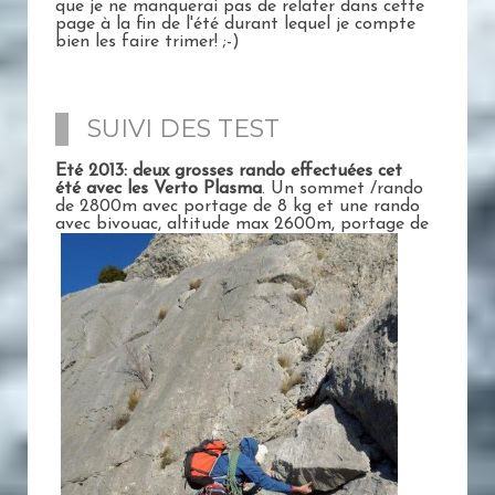
que je ne manquerai pas de relater dans cette
page à la fin de l'été durant lequel je compte
bien les faire trimer! ;-)
SUIVI DES TEST
Eté 2013: deux grosses rando effectuées cet
été avec les Verto Plasma
. Un sommet /rando
de 2800m avec portage de 8 kg et une rando
avec bivouac,
altitude max 2600m, portage de