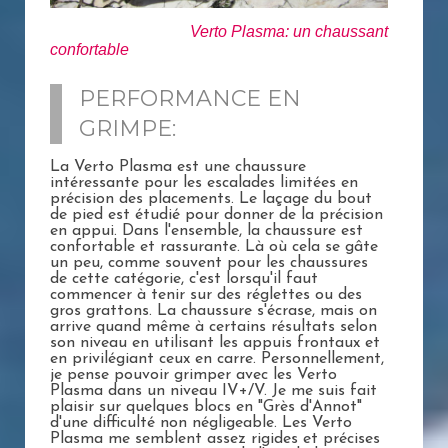
Verto Plasma: un chaussant
confortable
PERFORMANCE EN
GRIMPE:
La Verto Plasma est une chaussure
intéressante pour les escalades limitées en
précision des placements. Le laçage du bout
de pied est étudié pour donner de la précision
en appui. Dans l'ensemble, la chaussure est
confortable et rassurante. Là où cela se gâte
un peu, comme souvent pour les chaussures
de cette catégorie, c'est lorsqu'il faut
commencer à tenir sur des réglettes ou des
gros grattons. La chaussure s'écrase, mais on
arrive quand même à certains résultats selon
son niveau en utilisant les appuis frontaux et
en privilégiant ceux en carre. Personnellement,
je pense pouvoir grimper avec les Verto
Plasma dans un niveau IV+/V. Je me suis fait
plaisir sur quelques blocs en "Grès d'Annot"
d'une difficulté non négligeable. Les Verto
Plasma me semblent assez rigides et précises