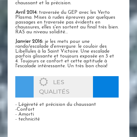
chaussant et la précision.
Avril 2014:
traversée du GEP avec les Verto
Plasma. Mises à rudes épreuves par quelques
passages en traversée pas évidents en
chaussures, elles s'en sortent au final très bien.
RAS au niveau solidité...
Janvier 2016:
je les mets pour une
rando/escalade d'envergure: le couloir des
Libellules à la Saint Victoire. Une escalade
parfois glissante et toujours exposée en 3 et
4. Toujours ce confort et cette aptitude à
l'escalade intéressante. Un très bon choix!
LES
QUALITÉS
- Légèreté et précision du chaussant
-Confort
- Amorti
- technicité