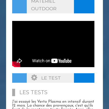
MATERIEL
OUTDOOR
LE TEST
LES TESTS
J'ai essayé les Verto Plasma en intensif durant
12 mois. La chance des provençaux, c'est qu'ils