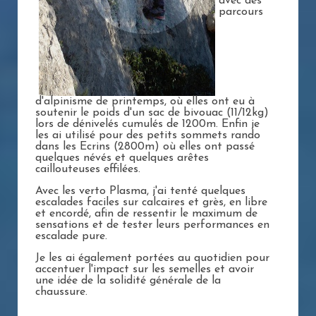
avec des
parcours
d'alpinisme de printemps, où elles ont eu à
soutenir le poids d'un sac de bivouac (11/12kg)
lors de dénivelés cumulés de 1200m. Enfin je
les ai utilisé pour des petits sommets rando
dans les Ecrins (2800m) où elles ont passé
quelques névés et quelques arêtes
caillouteuses effilées.
Avec les verto Plasma, j'ai tenté quelques
escalades faciles sur calcaires et grès, en libre
et encordé, afin de ressentir le maximum de
sensations et de tester leurs performances en
escalade pure.
Je les ai également portées au quotidien pour
accentuer l'impact sur les semelles et avoir
une idée de la solidité générale de la
chaussure.