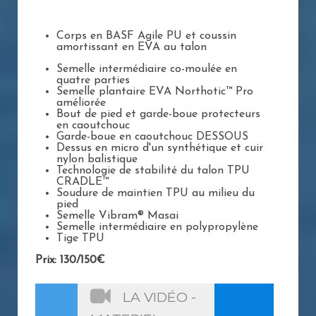
Corps en BASF Agile PU et coussin
amortissant en EVA au talon
Semelle intermédiaire co-moulée en
quatre parties
Semelle plantaire EVA Northotic™ Pro
améliorée
Bout de pied et garde-boue protecteurs
en caoutchouc
Garde-boue en caoutchouc DESSOUS
Dessus en micro d'un synthétique et cuir
nylon balistique
Technologie de stabilité du talon TPU
CRADLE™
Soudure de maintien TPU au milieu du
pied
Semelle Vibram® Masai
Semelle intermédiaire en polypropylène
Tige TPU
Prix: 130/150€
LA VIDÉO -