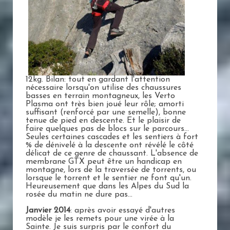
12kg. Bilan: tout en gardant l'attention
nécessaire lorsqu'on utilise des chaussures
basses en terrain montagneux, les Verto
Plasma ont très bien joué leur rôle; amorti
suffisant (renforcé par une semelle), bonne
tenue de pied en descente. Et le plaisir de
faire quelques pas de blocs sur le parcours...
Seules certaines cascades et les sentiers à fort
% de dénivelé à la descente ont révélé le côté
délicat de ce genre de chaussant. L'absence de
membrane GTX peut être un handicap en
montagne, lors de la traversée de torrents, ou
lorsque le torrent et le sentier ne font qu'un.
Heureusement que dans les Alpes du Sud la
rosée du matin ne dure pas...
Janvier 2014
: après avoir essayé d'autres
modèle je les remets pour une virée à la
Sainte. Je suis surpris par le confort du