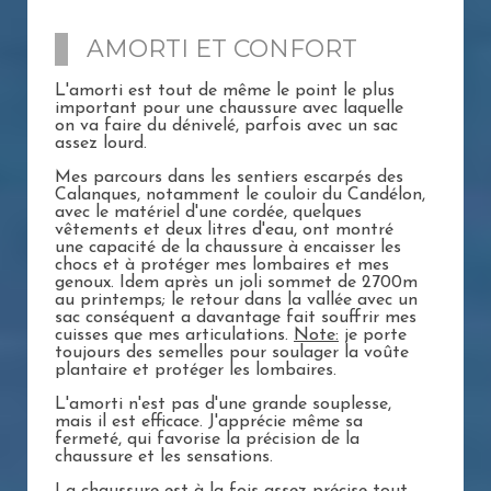
AMORTI ET CONFORT
L'amorti est tout de même le point le plus
important pour une chaussure avec laquelle
on va faire du dénivelé, parfois avec un sac
assez lourd.
Mes parcours dans les sentiers escarpés des
Calanques, notamment le couloir du Candélon,
avec le matériel d'une cordée, quelques
vêtements et deux litres d'eau, ont montré
une capacité de la chaussure à encaisser les
chocs et à protéger mes lombaires et mes
genoux. Idem après un joli sommet de 2700m
au printemps; le retour dans la vallée avec un
sac conséquent a davantage fait souffrir mes
cuisses que mes articulations.
Note:
je porte
toujours des semelles pour soulager la voûte
plantaire et protéger les lombaires.
L'amorti n'est pas d'une grande souplesse,
mais il est efficace. J'apprécie même sa
fermeté, qui favorise la précision de la
chaussure et les sensations.
La chaussure est à la fois assez précise tout